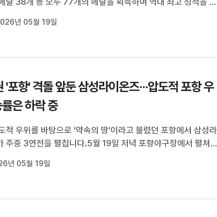
메달 38개 등 모두 77개의 메달을 획득하며 역대 최고 성적을 
.경북은 전국 17개 시도 가운데 종합 7위를 기록했으며, 특히 
026년 05월 19일
에서만 금메달 25개를 따내며 강세를 보였습니다.안동에서는 경
고 장민근 선수와 안동진명...
 '포항' 격돌 앞둔 삼성라이온즈···압도적 포항 우
승률은 하락 중
도적 우위를 바탕으로 '약속의 땅'이라고 불렸던 포항에서 삼성
 주중 3연전을 펼칩니다.5월 19일 저녁 포항야구장에서 펼쳐
26 신한 SOL KBO리그 KT위즈와의 3연전에서 삼성은 선두 탈환
26년 05월 19일
니다.지난 주말 펼쳐졌던 KIA타이거즈와의 홈 3연전에서 삼성은
 아쉬운 역전패와 3차전 대패로 ...