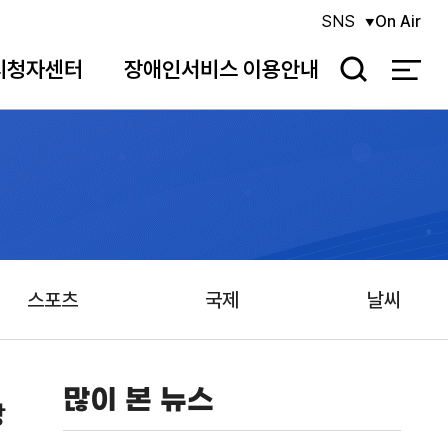
SNS
On Air
시청자센터
장애인서비스 이용안내
검
색
스포츠
국제
날씨
많이 본 뉴스
강