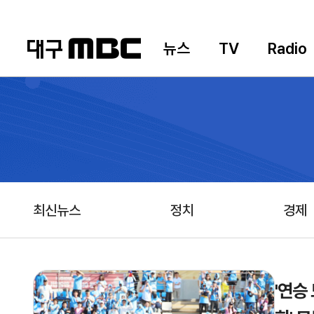
뉴스
TV
Radio
최신뉴스
정치
경제
'연승