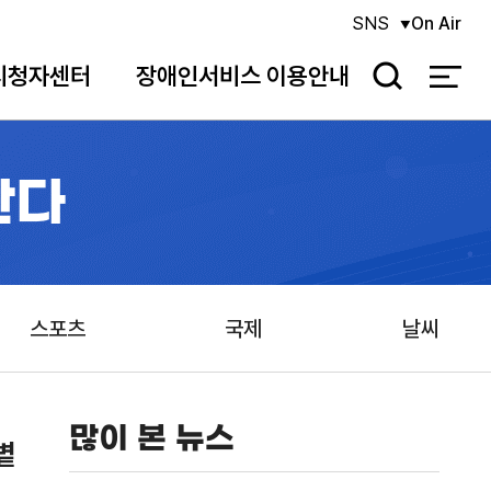
SNS
On Air
시청자센터
장애인서비스 이용안내
검
색
간다
스포츠
국제
날씨
많이 본 뉴스
볕