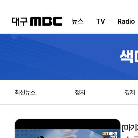
뉴스
TV
Radio
색
최신뉴스
정치
경제
[마기