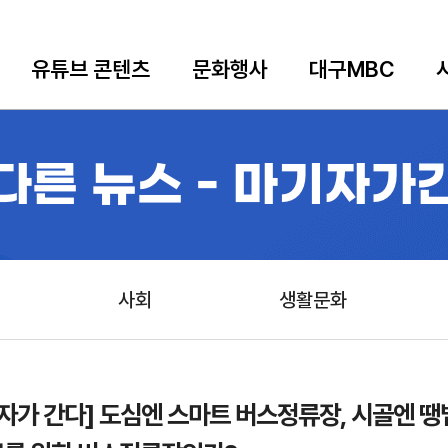
유튜브 콘텐츠
문화행사
대구MBC
다른 뉴스 - 마기자가
사회
생활문화
자가 간다] 도심엔 스마트 버스정류장, 시골엔 땡