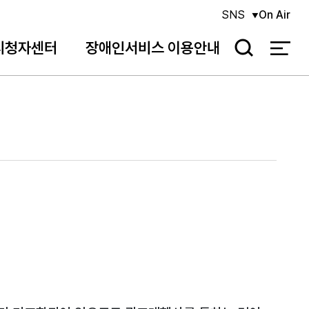
SNS
On Air
시청자센터
장애인서비스 이용안내
검
색