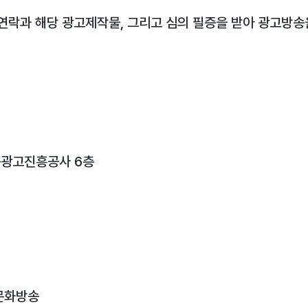
락과 해당 광고제작물, 그리고 심의 필증을 받아 광고방송을
방송광고진흥공사 6층
구문화방송