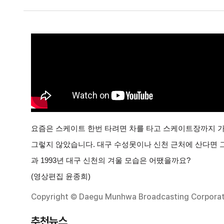
요즘은 스케이트 한번 타려면 차를 타고 스케이트장까지 가야
그렇지 않았습니다. 대구 수성못이나 신천 근처에 산다면 그
과 1993년 대구 신천의 겨울 모습은 어땠을까요?
(영상편집 윤종희)
Copyright © Daegu Munhwa Broadcasting Corporatio
추천뉴스