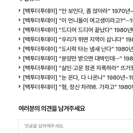
[백투더투데이] “안 보인다, 좀 앉아라” 1970년
[백투더투데이] “이 언니들이 여고생이라고?”···
[백투더투데이] “드디어 드디어 끝났다” 1980
[백투더투데이] “우리가 뛰면 지역이 삽니다” 19
[백투더투데이] “도시락 타는 냄새 난다” 1980
[백투더투데이] “분양만 받으면 대박인데···” 1
[백투더투데이] “살인·고문 정권 자폭하라” 뜨거
[백투더투데이] “눈 온다, 다 나온나” 1980년~
[백투더투데이] “형, 정신 차려봐. 가자고” 19
여러분의 의견을 남겨주세요