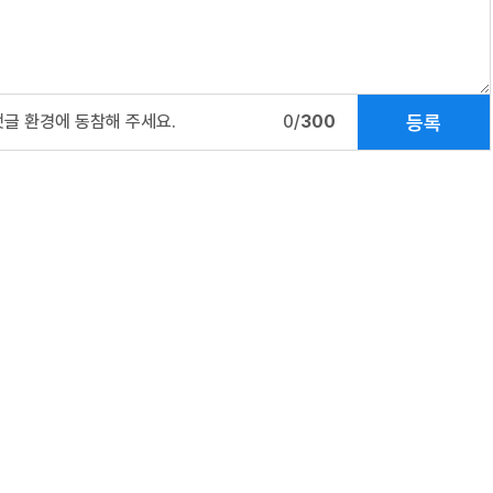
등록
댓글 환경에 동참해 주세요.
0/
300