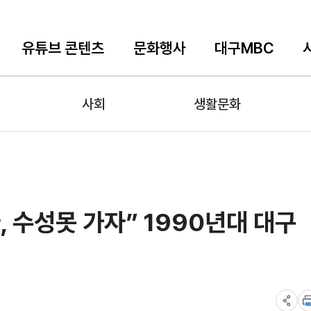
유튜브 콘텐츠
문화행사
대구MBC
사회
생활문화
, 수성못 가자” 1990년대 대구