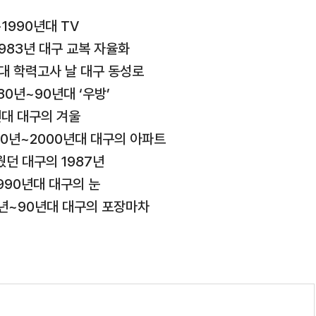
~1990년대 TV
1983년 대구 교복 자율화
년대 학력고사 날 대구 동성로
80년~90년대 ‘우방’
년대 대구의 겨울
980년~2000년대 대구의 아파트
웠던 대구의 1987년
1990년대 대구의 눈
80년~90년대 대구의 포장마차