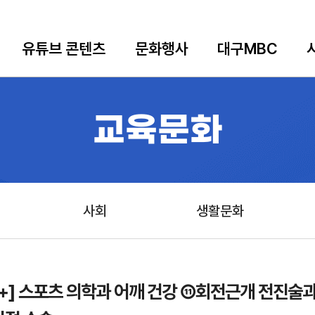
유튜브 콘텐츠
문화행사
대구MBC
교육문화
사회
생활문화
+] 스포츠 의학과 어깨 건강 ⑪회전근개 전진술