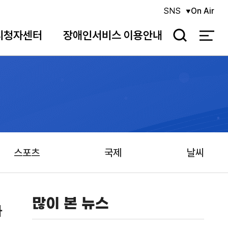
SNS
On Air
시청자센터
장애인서비스 이용안내
검
색
스포츠
국제
날씨
많이 본 뉴스
과