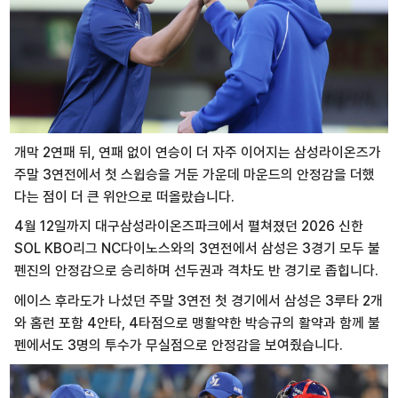
개막 2연패 뒤, 연패 없이 연승이 더 자주 이어지는 삼성라이온즈가
주말 3연전에서 첫 스윕승을 거둔 가운데 마운드의 안정감을 더했
다는 점이 더 큰 위안으로 떠올랐습니다.
4월 12일까지 대구삼성라이온즈파크에서 펼쳐졌던 2026 신한
SOL KBO리그 NC다이노스와의 3연전에서 삼성은 3경기 모두 불
펜진의 안정감으로 승리하며 선두권과 격차도 반 경기로 좁힙니다.
에이스 후라도가 나섰던 주말 3연전 첫 경기에서 삼성은 3루타 2개
와 홈런 포함 4안타, 4타점으로 맹활약한 박승규의 활약과 함께 불
펜에서도 3명의 투수가 무실점으로 안정감을 보여줬습니다.