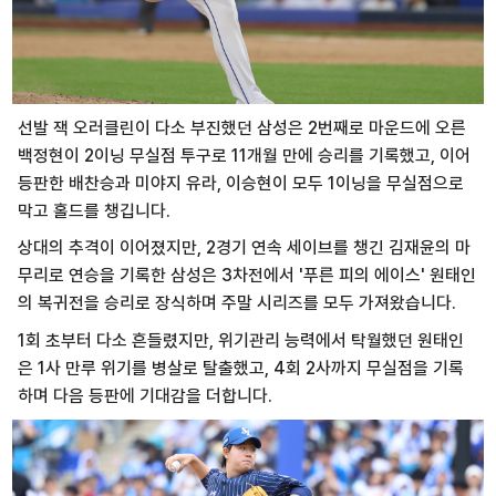
선발 잭 오러클린이 다소 부진했던 삼성은 2번째로 마운드에 오른
백정현이 2이닝 무실점 투구로 11개월 만에 승리를 기록했고, 이어
등판한 배찬승과 미야지 유라, 이승현이 모두 1이닝을 무실점으로
막고 홀드를 챙깁니다.
상대의 추격이 이어졌지만, 2경기 연속 세이브를 챙긴 김재윤의 마
무리로 연승을 기록한 삼성은 3차전에서 '푸른 피의 에이스' 원태인
의 복귀전을 승리로 장식하며 주말 시리즈를 모두 가져왔습니다.
1회 초부터 다소 흔들렸지만, 위기관리 능력에서 탁월했던 원태인
은 1사 만루 위기를 병살로 탈출했고, 4회 2사까지 무실점을 기록
하며 다음 등판에 기대감을 더합니다.