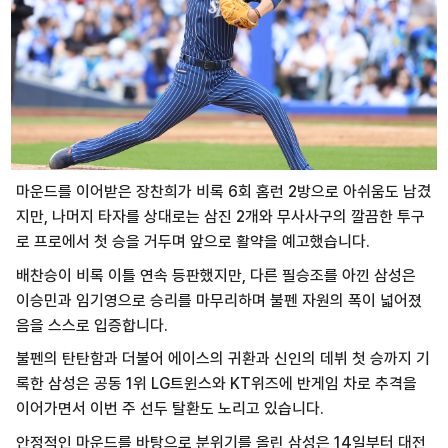
마운드를 이어받은 장찬희가 비록 6회 홈런 2방으로 아쉬움도 남겼
지만, 나머지 타자를 상대로는 삼진 2개와 무사사구의 깔끔한 투구
로 프로에서 첫 승을 거두며 앞으로 활약을 예고했습니다.
배찬승이 비록 이틀 연속 등판했지만, 다른 필승조를 아낀 삼성은
이승민과 임기영으로 승리를 마무리하며 불펜 자원의 폭이 넓어졌
음을 스스로 입증합니다.
불펜의 탄탄함과 더불어 에이스의 귀환과 신인의 데뷔 첫 승까지 기
록한 삼성은 공동 1위 LG트윈스와 KT위즈에 반게임 차로 추격을
이어가면서 이번 주 선두 탈환도 노리고 있습니다.
안정적인 마운드를 바탕으로 분위기를 올린 삼성은 14일부터 대전