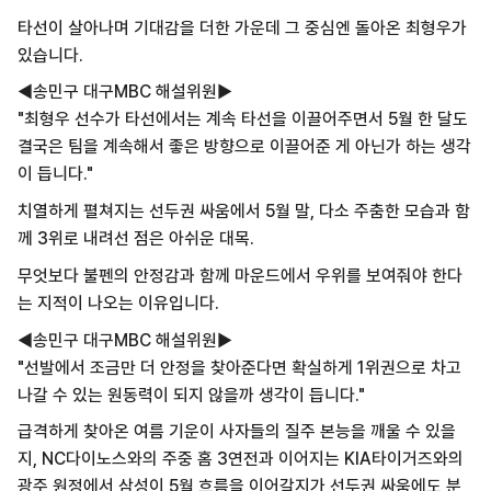
타선이 살아나며 기대감을 더한 가운데 그 중심엔 돌아온 최형우가
있습니다.
◀송민구 대구MBC 해설위원▶
"최형우 선수가 타선에서는 계속 타선을 이끌어주면서 5월 한 달도
결국은 팀을 계속해서 좋은 방향으로 이끌어준 게 아닌가 하는 생각
이 듭니다."
치열하게 펼쳐지는 선두권 싸움에서 5월 말, 다소 주춤한 모습과 함
께 3위로 내려선 점은 아쉬운 대목.
무엇보다 불펜의 안정감과 함께 마운드에서 우위를 보여줘야 한다
는 지적이 나오는 이유입니다.
◀송민구 대구MBC 해설위원▶
"선발에서 조금만 더 안정을 찾아준다면 확실하게 1위권으로 차고
나갈 수 있는 원동력이 되지 않을까 생각이 듭니다."
급격하게 찾아온 여름 기운이 사자들의 질주 본능을 깨울 수 있을
지, NC다이노스와의 주중 홈 3연전과 이어지는 KIA타이거즈와의
광주 원정에서 삼성이 5월 흐름을 이어갈지가 선두권 싸움에도 분