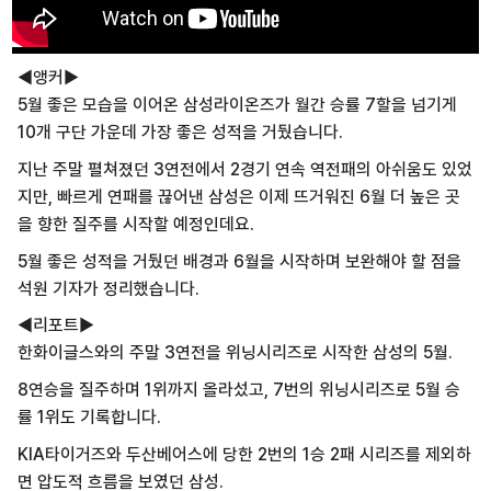
◀앵커▶
5월 좋은 모습을 이어온 삼성라이온즈가 월간 승률 7할을 넘기게
10개 구단 가운데 가장 좋은 성적을 거뒀습니다.
지난 주말 펼쳐졌던 3연전에서 2경기 연속 역전패의 아쉬움도 있었
지만, 빠르게 연패를 끊어낸 삼성은 이제 뜨거워진 6월 더 높은 곳
을 향한 질주를 시작할 예정인데요.
5월 좋은 성적을 거뒀던 배경과 6월을 시작하며 보완해야 할 점을
석원 기자가 정리했습니다.
◀리포트▶
한화이글스와의 주말 3연전을 위닝시리즈로 시작한 삼성의 5월.
8연승을 질주하며 1위까지 올라섰고, 7번의 위닝시리즈로 5월 승
률 1위도 기록합니다.
KIA타이거즈와 두산베어스에 당한 2번의 1승 2패 시리즈를 제외하
면 압도적 흐름을 보였던 삼성.