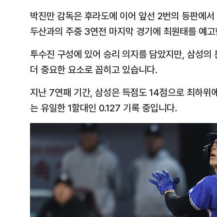
박진만 감독은 후라도에 이어 앞선 2번의 등판에서
두산과의 주중 3연전 마지막 경기에 최원태를 예고
투수진 구성에 있어 승리 의지를 담았지만, 삼성의
더 중요한 요소로 꼽히고 있습니다.
지난 7연패 기간, 삼성은 득점도 14점으로 최하위에
는 유일한 1할대인 0.127 기록 중입니다.