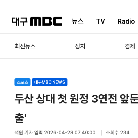
뉴스
TV
Radio
최신뉴스
정치
경제
스포츠
대구MBC NEWS
두산 상대 첫 원정 3연전 앞둔
출'
석원 기자
입력 2026-04-28 07:40:00
조회수 234