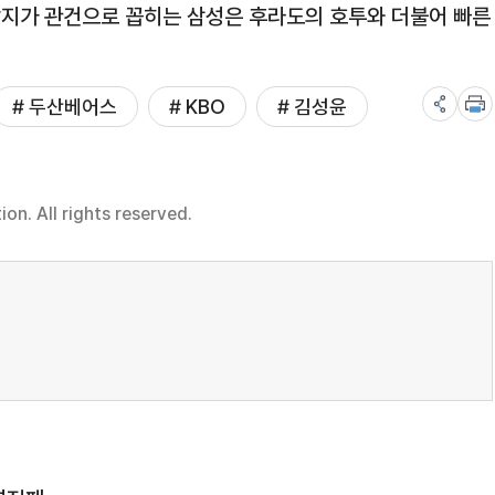
할지가 관건으로 꼽히는 삼성은 후라도의 호투와 더불어 빠른
# 두산베어스
# KBO
# 김성윤
n. All rights reserved.