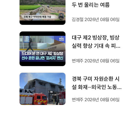
두 번 울리는 여름
김경철 2026년 08월 06일
대구 제2 빙상장, 빙상
실력 향상 기대 속 피서
지로도 인기
변예주 2026년 08월 06일
경북 구미 자원순환 시
설 화재···외국인 노동자
1명 숨져
변예주 2026년 08월 06일