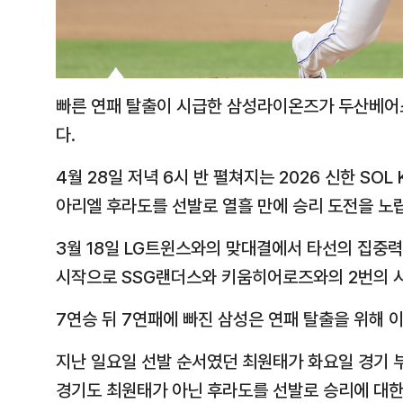
빠른 연패 탈출이 시급한 삼성라이온즈가 두산베어스
다.
4월 28일 저녁 6시 반 펼쳐지는 2026 신한 SO
아리엘 후라도를 선발로 열흘 만에 승리 도전을 노
3월 18일 LG트윈스와의 맞대결에서 타선의 집중력을
시작으로 SSG랜더스와 키움히어로즈와의 2번의 
7연승 뒤 7연패에 빠진 삼성은 연패 탈출을 위해 
지난 일요일 선발 순서였던 최원태가 화요일 경기 
경기도 최원태가 아닌 후라도를 선발로 승리에 대한