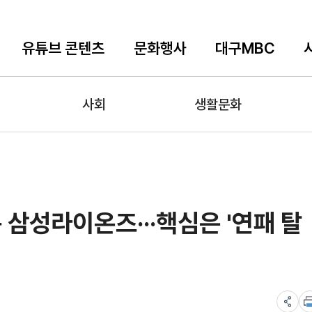
유튜브 콘텐츠
문화행사
대구MBC
사회
생활문화
 삼성라이온즈···핵심은 '연패 탈