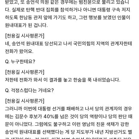
받았고, 또 송언석 의원 같은 경우에는 범친윤으로 불리고 있습니
다. 실제로 탄핵 반대 집회를 참석하거나 아니면 대통령 구속 저지
하도록 한남동 관저 앞에 가기도 하고, 그런 행보를 보였던 인물이
원내대표가 된 겁니다.
[천용길 시사평론가]
네, 송언석 원내대표 당선되고 나서 국민의힘의 지역의 관계자한테
전화가 왔어요.
Q. 누구한테요?
[천용길 시사평론가]
저한테 전화가 와서 이 결과를 놓고 한숨을 푹 내쉬었습니다.
Q. 걱정스럽다는 거네요?
[천용길 시사평론가]
그러니까 이번에 대통령 선거를 패배하고 나서 당의 관계자의 경우
에는 김문수 후보가 40%를 넘은 것이 당의 역량이나 당의 판단 때
문이 아니었다. 그럼에도 불구하고 이런 영남의 친윤 색채가 강한
송언석 원내대표를 선택했다는 게 당 지도부가 내년 지방선거도 별