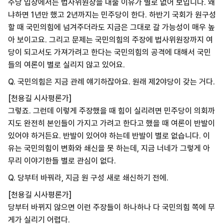
주당 입장에서는 법사위원장을 내줄 이유가 별로 없어 보입니다. 왜
냐하면 1년만 했고 2년까지는 민주당이 한다. 하반기 국회가 원구성
할 때 국민의힘에 넘겨주더라도 지금은 그대로 갈 가능성이 매우 높
아 보이고요. 그리고 문제는 국민의힘의 주장에 법사위원장까지 여
당이 되고서도 가져가려고 한다는 국민의힘의 공격에 대해서 국민
들의 여론이 별로 실리지 않고 있어요.
Q. 국민의힘은 지금 관례 얘기하잖아요. 원래 제2야당이 갖는 거다.
[천용길 시사평론가]
그렇죠. 그런데 이렇게 주장했을 때 힘이 실리려면 민주당이 의회까
지도 완전히 본인들이 가지고 가려고 한다고 했을 때 여론이 반발이
있어야 하거든요. 반발이 있어야 하는데 반발이 별로 없습니다. 이
유는 국민의힘이 변화와 쇄신을 못 하는데, 지금 너네가 그렇게 아
무리 이야기한들 별로 관심이 없다.
Q. 당부터 바꿔라, 지금 원 구성 새로 쇄신하기 전에.
[천용길 시사평론가]
당부터 바뀌지 않으면 이런 주장들이 하나하나 다 국민의힘 쪽에 무
게가 실리기 어렵다.