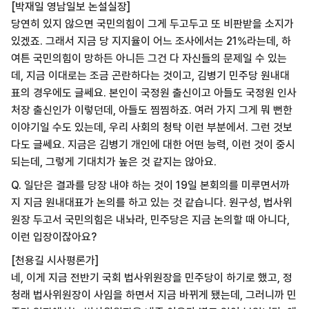
[박재일 영남일보 논설실장]
당연히 있지 않으면 국민의힘이 그게 두고두고 또 비판받을 소지가
있겠죠. 그래서 지금 당 지지율이 어느 조사에서는 21%라는데, 하
여튼 국민의힘이 망하든 아니든 그건 다 자신들의 문제일 수 있는
데, 지금 이대로는 조금 곤란하다는 것이고, 김병기 민주당 원내대
표의 경우에도 글쎄요. 본인이 국정원 출신이고 아들도 국정원 인사
처장 출신인가 이렇던데, 아들도 찜찜하죠. 여러 가지 그게 뭐 뻔한
이야기일 수도 있는데, 우리 사회의 청탁 이런 부분에서. 그런 것보
다도 글쎄요. 지금은 김병기 개인에 대한 어떤 능력, 이런 것이 중시
되는데, 그렇게 기대치가 높은 것 같지는 않아요.
Q. 일단은 결과를 당장 내야 하는 것이 19일 본회의를 미루면서까
지 지금 원내대표가 논의를 하고 있는 것 같습니다. 원구성, 법사위
원장 두고서 국민의힘은 내놔라, 민주당은 지금 논의할 때 아니다,
이런 입장이잖아요?
[천용길 시사평론가]
네, 이게 지금 전반기 국회 법사위원장을 민주당이 하기로 했고, 정
청래 법사위원장이 사임을 하면서 지금 바뀌게 됐는데, 그러니까 민