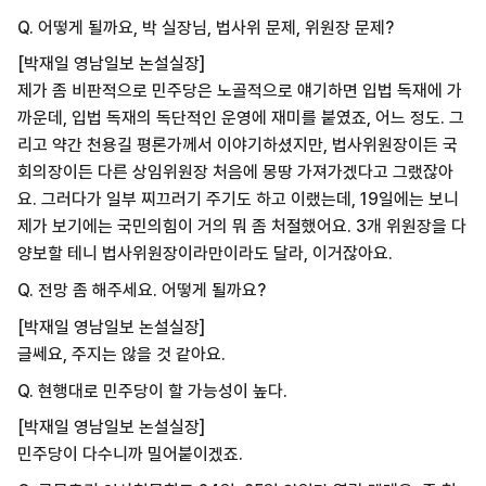
Q. 어떻게 될까요, 박 실장님, 법사위 문제, 위원장 문제?
[박재일 영남일보 논설실장]
제가 좀 비판적으로 민주당은 노골적으로 얘기하면 입법 독재에 가
까운데, 입법 독재의 독단적인 운영에 재미를 붙였죠, 어느 정도. 그
리고 약간 천용길 평론가께서 이야기하셨지만, 법사위원장이든 국
회의장이든 다른 상임위원장 처음에 몽땅 가져가겠다고 그랬잖아
요. 그러다가 일부 찌끄러기 주기도 하고 이랬는데, 19일에는 보니
제가 보기에는 국민의힘이 거의 뭐 좀 처절했어요. 3개 위원장을 다
양보할 테니 법사위원장이라만이라도 달라, 이거잖아요.
Q. 전망 좀 해주세요. 어떻게 될까요?
[박재일 영남일보 논설실장]
글쎄요, 주지는 않을 것 같아요.
Q. 현행대로 민주당이 할 가능성이 높다.
[박재일 영남일보 논설실장]
민주당이 다수니까 밀어붙이겠죠.