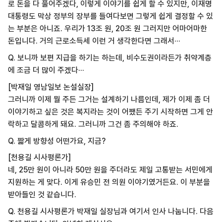
로 돈을 다 풀어주겠다, 이렇게 이야기를 쉽게 할 수 있지만, 이재명
대통령도 막상 정부의 장부를 들여다보면 그렇게 쉽게 결정할 수 있
는 부분은 아니죠. 우리가 13조 원, 20조 원 그러지만 어마어마한
돈입니다. 거의 근로소득세 이런 거 생각한다면 그래서···
Q. 보니까 보편 지급을 하기는 하는데, 비수도권이라든가 취약계층
에 조금 더 많이 주겠다···
[박재일 영남일보 논설실장]
그러니까 이제 뭘 주든 그거는 설계하기 나름인데, 제가 이제 좀 더
이야기하고 싶은 것은 복지라는 것이 어쨌든 주기 시작하면 그게 안
락하고 달콤하게 돼요. 그러니까 그건 좀 주의해야 하죠.
Q. 짧게 방향성 어떤가요, 지금?
[천용길 시사평론가]
네, 25만 원이 아니라 50만 원을 주더라도 제일 고통받는 서민에게
지원하는 게 맞다. 이게 유승민 전 의원 이야기였거든요. 이 부분을
받아들인 것 같습니다.
Q. 천용길 시사평론가 박재일 실장님과 여기서 인사 나눕니다. 다음