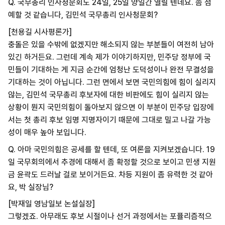
Q. 국무총리 인사청문회도 24일, 25일 양일간 열릴 텐데요. 좀 첨
예할 것 같습니다, 김민석 국무총리 인사청문회?
[천용길 시사평론가]
충돌은 있을 수밖에 없겠지만 해소되지 않는 부분들이 여전히 남아
있긴 하거든요. 그런데 계속 제가 이야기하지만, 민주당 정부에 국
민들이 기대하는 게 지금 순간에 엄청난 도덕성이나 완전 무결성을
기대하는 것이 아닙니다. 그런 면에서 보면 국민의힘에 힘이 실리지
않는, 김민석 국무총리 후보자에 대한 비판에도 힘이 실리지 않는
상황이 뭔지 국민의힘이 돌아보지 않으면 이 부분이 민주당 입장에
서는 첫 총리 후보 임명 지명자이기 때문에 그대로 밀고 나갈 가능
성이 매우 높아 보입니다.
Q. 아마 국민의힘은 공세를 할 텐데, 또 여론을 지켜보겠습니다. 19
일 국무회의에서 추경에 대해서 좀 확정할 것으로 보이고 민생 지원
금 윤곽도 드러날 걸로 보이거든요. 차등 지원이 좀 유력한 것 같아
요, 박 실장님?
[박재일 영남일보 논설실장]
그렇겠죠. 아무래도 후보 시절이나 선거 과정에서는 포퓰리즘적으