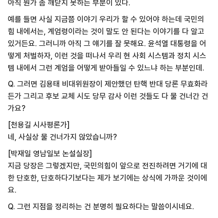
아직 뭔가 좀 깨닫지 못하는 부분이 있다.
예를 들면 사실 지금쯤 이야기 우리가 할 수 있어야 하는데 국민의
힘 내에서는, 계엄령이라는 것이 말도 안 된다는 이야기를 다 알고
있거든요. 그러니까 아직 그 얘기를 잘 못해요. 윤석열 대통령을 어
떻게 처벌하자, 이런 것을 떠나서 우리 현 사회 시스템과 정치 시스
템 내에서 그런 계엄을 어떻게 받아들일 수 있느냐 하는 부분인데.
Q. 그러면 김용태 비대위원장이 제안했던 탄핵 반대 당론 무효화라
든가 그리고 후보 교체 시도 당무 감사 이런 것들도 다 물 건너간 건
가요?
[천용길 시사평론가]
네, 사실상 물 건너가지 않았습니까?
[박재일 영남일보 논설실장]
지금 당장은 그렇겠지만, 국민의힘이 앞으로 전진하려면 거기에 대
한 단호한, 단호하다기보다는 제가 보기에는 상식에 가까운 것이에
요.
Q. 그런 지점을 정리하는 건 분명히 필요하다는 말씀이시네요.