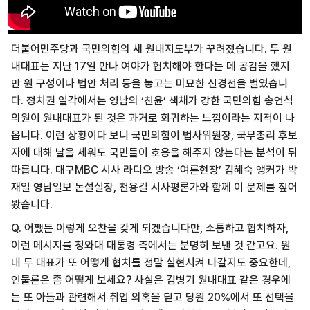
더불어민주당과 국민의힘의 새 원내지도부가 꾸려졌습니다. 두 원
내대표는 지난 17일 만나 여야가 협치해야 한다는 데 공감을 했지
만 원 구성이나 법안 처리 등을 놓고는 미묘한 신경전을 벌였습니
다. 정치권 일각에서는 영남의 ‘친윤’ 색채가 강한 국민의힘 송언석
의원이 원내대표가 된 것은 과거로 회귀하는 느낌이라는 지적이 나
옵니다. 이런 상황이다 보니 국민의힘이 법사위원장, 국무총리 후보
자에 대해 날을 세워도 국민들이 호응을 해주지 않는다는 분석이 뒤
따릅니다. 대구MBC 시사 라디오 방송 ‘여론현장’ 김혜숙 앵커가 박
재일 영남일보 논설실장, 천용길 시사평론가와 함께 이 문제를 짚어
봤습니다.
Q. 어쨌든 이렇게 오찬을 갖게 되겠습니다만, 소통하고 협치하자,
이런 메시지를 청와대 대통령 측에서는 분명히 보낸 것 같고요. 원
내 두 대표가 또 어떻게 협치를 정말 실현시켜 나갈지도 중요한데,
인물론은 좀 어떻게 보세요? 사실은 김병기 원내대표 같은 경우에
는 또 아들과 관련해서 취업 의혹을 딛고 당원 20%에서 또 선택을