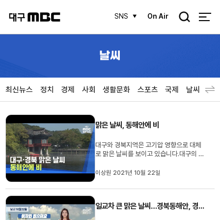
검
SNS
On Air
색
날씨
최신뉴스
정치
경제
사회
생활문화
스포츠
국제
날씨
맑은 날씨, 동해안에 비
대구와 경북지역은 고기압 영향으로 대체
로 맑은 날씨를 보이고 있습니다.대구의 아
침 최저 기온은 6.2도, 경북은 봉화 영하
0.3, 안동 3.4, 포항 8.7도 등을 기록했습
이상원 2021년 10월 22일
니다.낮 최고기온은 대구 18도, 경북은 안
동 16, 구미 17도 등 14-18도의 분포를
보이겠습니다.경북동해안과 경북북부내륙
일교차 큰 맑은 날씨…경북동해안, 경북북부 비
에는 대기불안정의 영향으로 비...