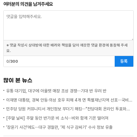
여러분의 의견을 남겨주세요
※ 댓글 작성시 상대방에 대한 배려와 책임을 담아 깨끗한 댓글 환경에 동참해 주세
요.
등록
0/
300
많이 본 뉴스
유통 대기업, 대구에 아울렛 매장 조성 경쟁···기대 반 우려 반
이재명 대통령, 경북 안동·의성 호우 피해 4개 면 특별재난지역 선포···국비 추가 지원
민주당 당원 커뮤니티서 개인정보 무더기 해킹···"전당대회 온라인 투표와는 무관"
[주말 날씨] 주말 동안 반가운 비 소식···비와 함께 기온 떨어져
'장윤기 사건'에도···대구 경찰관, '제 식구 감싸기' 수사 정보 유출