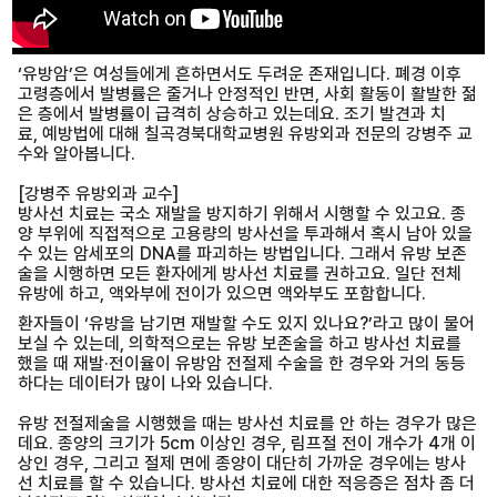
‘유방암’은 여성들에게 흔하면서도 두려운 존재입니다. 폐경 이후
고령층에서 발병률은 줄거나 안정적인 반면, 사회 활동이 활발한 젊
은 층에서 발병률이 급격히 상승하고 있는데요. 조기 발견과 치
료, 예방법에 대해 칠곡경북대학교병원 유방외과 전문의 강병주 교
수와 알아봅니다.
[강병주 유방외과 교수]
방사선 치료는 국소 재발을 방지하기 위해서 시행할 수 있고요. 종
양 부위에 직접적으로 고용량의 방사선을 투과해서 혹시 남아 있을
수 있는 암세포의 DNA를 파괴하는 방법입니다. 그래서 유방 보존
술을 시행하면 모든 환자에게 방사선 치료를 권하고요. 일단 전체
유방에 하고, 액와부에 전이가 있으면 액와부도 포함합니다.
환자들이 ‘유방을 남기면 재발할 수도 있지 있나요?’라고 많이 물어
보실 수 있는데, 의학적으로는 유방 보존술을 하고 방사선 치료를
했을 때 재발·전이율이 유방암 전절제 수술을 한 경우와 거의 동등
하다는 데이터가 많이 나와 있습니다.
유방 전절제술을 시행했을 때는 방사선 치료를 안 하는 경우가 많은
데요. 종양의 크기가 5cm 이상인 경우, 림프절 전이 개수가 4개 이
상인 경우, 그리고 절제 면에 종양이 대단히 가까운 경우에는 방사
선 치료를 할 수 있습니다. 방사선 치료에 대한 적응증은 점차 좀 더