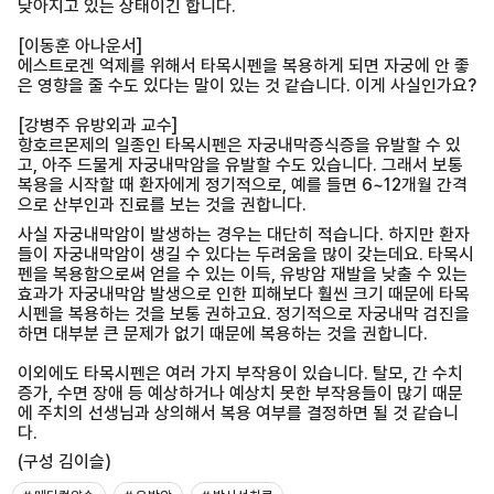
낮아지고 있는 상태이긴 합니다.
[이동훈 아나운서]
에스트로겐 억제를 위해서 타목시펜을 복용하게 되면 자궁에 안 좋
은 영향을 줄 수도 있다는 말이 있는 것 같습니다. 이게 사실인가요?
[강병주 유방외과 교수]
항호르몬제의 일종인 타목시펜은 자궁내막증식증을 유발할 수 있
고, 아주 드물게 자궁내막암을 유발할 수도 있습니다. 그래서 보통
복용을 시작할 때 환자에게 정기적으로, 예를 들면 6~12개월 간격
으로 산부인과 진료를 보는 것을 권합니다.
사실 자궁내막암이 발생하는 경우는 대단히 적습니다. 하지만 환자
들이 자궁내막암이 생길 수 있다는 두려움을 많이 갖는데요. 타목시
펜을 복용함으로써 얻을 수 있는 이득, 유방암 재발을 낮출 수 있는
효과가 자궁내막암 발생으로 인한 피해보다 훨씬 크기 때문에 타목
시펜을 복용하는 것을 보통 권하고요. 정기적으로 자궁내막 검진을
하면 대부분 큰 문제가 없기 때문에 복용하는 것을 권합니다.
이외에도 타목시펜은 여러 가지 부작용이 있습니다. 탈모, 간 수치
증가, 수면 장애 등 예상하거나 예상치 못한 부작용들이 많기 때문
에 주치의 선생님과 상의해서 복용 여부를 결정하면 될 것 같습니
다.
(구성 김이슬)