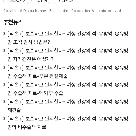
# 메디컬약손
# 유방암
# 방사선치료
Copyright © Daegu Munhwa Broadcasting Corporation. All rights reserved.
추천뉴스
[약손+] 보존하고 완치한다···여성 건강의 적 ‘유방암’ ⑧유방
암 조직 검사 방법은?
[약손+] 보존하고 완치한다···여성 건강의 적 ‘유방암’ ⑨유방
암 자가검진은 어떻게?
[약손+] 보존하고 완치한다···여성 건강의 적 ‘유방암’ ⑩유방
암 수술적 치료-부분·전절제술
[약손+] 보존하고 완치한다···여성 건강의 적 ‘유방암’ ⑪유방
암 수술적 치료-액와부 수술
[약손+] 보존하고 완치한다···여성 건강의 적 ‘유방암’ ⑫유방
재건술
[약손+] 보존하고 완치한다···여성 건강의 적 ‘유방암’ ⑬유방
암의 비수술적 치료