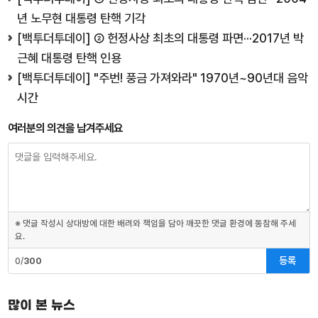
년 노무현 대통령 탄핵 기각
[백투더투데이] ② 헌정사상 최초의 대통령 파면···2017년 박
근혜 대통령 탄핵 인용
[백투더투데이] "주번! 풍금 가져와라" 1970년~90년대 음악
시간
여러분의 의견을 남겨주세요
※ 댓글 작성시 상대방에 대한 배려와 책임을 담아 깨끗한 댓글 환경에 동참해 주세
요.
등록
0/
300
많이 본 뉴스