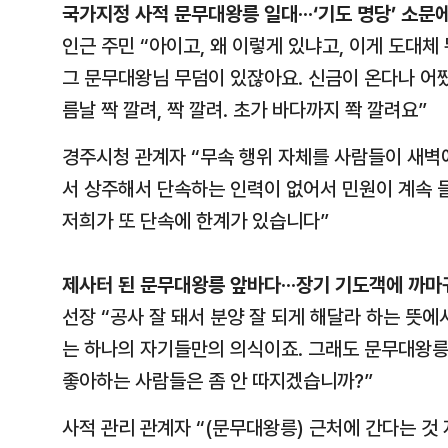
국가지정 사적 문무대왕릉 일대···‘기도 명당’ 소문
인근 주민 “아이고, 왜 이렇게 있냐고, 이게 도대체
그 문무대왕님 무덤이 있잖아요. 신금이 온다나 어쨌
름날 짝 깔려, 짝 깔려. 초가 바다까지 쫙 깔려요”
경주시청 관계자 “무속 행위 자체를 사람들이 새벽
서 상주해서 단속하는 인력이 없어서 민원이 계속 
저희가 또 단속에 한계가 있습니다”
제사터 된 문무대왕릉 앞바다···장기 기도객에 까마
선장 “공사 잘 돼서 분양 잘 되게 해달라 하는 뜻
는 하나의 자기들만의 의식이죠. 그래도 문무대왕릉
좋아하는 사람들은 좀 안 따지겠습니까?”
사적 관리 관계자 “(문무대왕릉) 근처에 간다는 것 