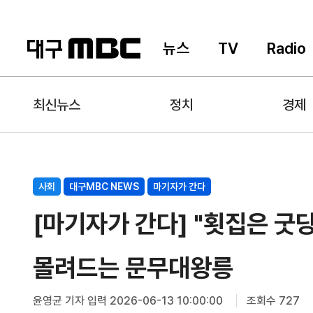
뉴스
TV
Radio
최신뉴스
정치
경제
사회
대구MBC NEWS
마기자가 간다
[마기자가 간다] "횟집은 굿당
몰려드는 문무대왕릉
윤영균 기자
입력 2026-06-13 10:00:00
조회수 727