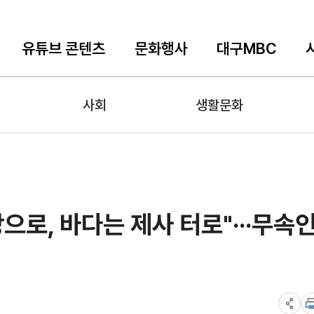
유튜브 콘텐츠
문화행사
대구MBC
사회
생활문화
으로, 바다는 제사 터로"···무속