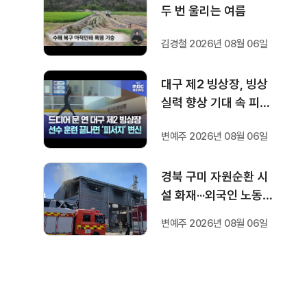
두 번 울리는 여름
김경철 2026년 08월 06일
대구 제2 빙상장, 빙상
실력 향상 기대 속 피서
지로도 인기
변예주 2026년 08월 06일
경북 구미 자원순환 시
설 화재···외국인 노동자
1명 숨져
변예주 2026년 08월 06일