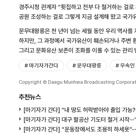
경주시청 관계자 “횟집하고 전부 다 철거하는 걸로 
공원 조성하는 걸로 그렇게 지금 설계해 왔고 국가
문무대왕릉은 천 년이 넘는 세월 동안 우리 역사를
하지만, 그 과정에서 국가유산이 훼손되거나 주변 
그리고 문화유산 보존이 조화를 이룰 수 있는 관리 
# 마기자가간다
# 문무대왕릉
# 무속인
Copyright © Daegu Munhwa Broadcasting Corporatio
추천뉴스
[마기자가 간다] “내 땅도 허락받아야 출입 가능?
[마기자가 간다] 대구 팔공산 기도터 철거 시작·
[마기자가 간다] “운동장에서도 조용히 하세욧”·