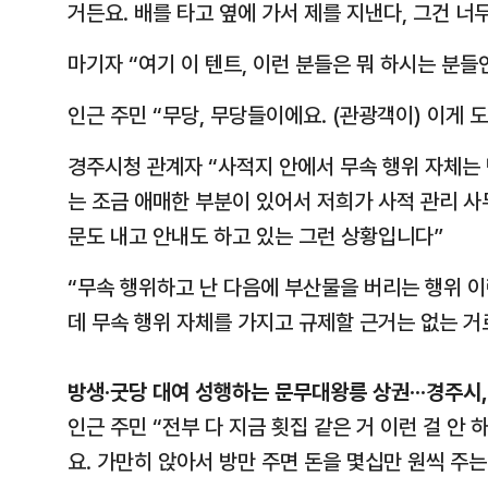
거든요. 배를 타고 옆에 가서 제를 지낸다, 그건 너무
마기자 “여기 이 텐트, 이런 분들은 뭐 하시는 분들
인근 주민 “무당, 무당들이에요. (관광객이) 이게 
경주시청 관계자 “사적지 안에서 무속 행위 자체는
는 조금 애매한 부분이 있어서 저희가 사적 관리 사
문도 내고 안내도 하고 있는 그런 상황입니다”
“무속 행위하고 난 다음에 부산물을 버리는 행위 
데 무속 행위 자체를 가지고 규제할 근거는 없는 거로·
방생·굿당 대여 성행하는 문무대왕릉 상권···경주시
인근 주민 “전부 다 지금 횟집 같은 거 이런 걸 안
요. 가만히 앉아서 방만 주면 돈을 몇십만 원씩 주는