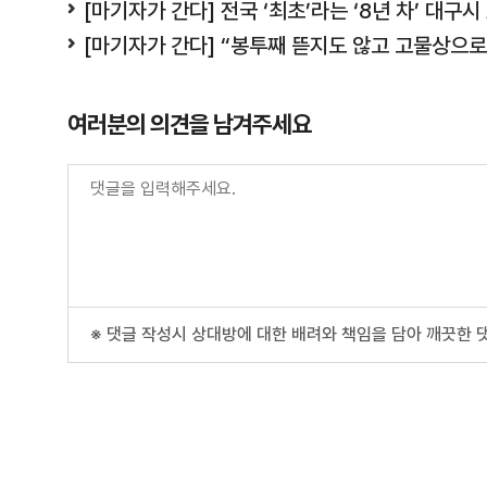
[마기자가 간다] 전국 ‘최초’라는 ‘8년 차’ 대구시
[마기자가 간다] “봉투째 뜯지도 않고 고물상으로 
여러분의 의견을 남겨주세요
※ 댓글 작성시 상대방에 대한 배려와 책임을 담아 깨끗한 