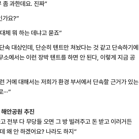
 좀 과한데요. 진짜”
인가요?”
도대체 뭐 하는 데냐고 묻죠”
 단속 대상인데, 단순히 텐트만 쳐놨다는 것 같고 단속하기에
무소에서는 이런 장박 텐트를 하면 안 된다, 이렇게 지금 공
이런 거에 대해서는 저희가 환경 부서에서 단속할 근거가 있는
··”
, 해안공원 추진
 하고 전부 다 무당들 오면 그 방 빌려주고 돈 받고 이러거든
데 왜 안 하겠어요? 나라도 하지”