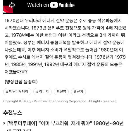
1970년대 우리나라 에너지 절약 운동은 주로 중동 석유파동에서
시작됐습니다. 1973년 욤키푸르 전쟁으로 원유 가격이 4배 치솟았
고, 1978년에는 이란 혁명과 이란-이라크 전쟁으로 3배 가까이 뛰
어올랐죠. 정부는 에너지 종합대책을 발표하고 에너지 절약 운동에
나섰는데요, 이후 에너지 소비가 폭발적으로 늘어난 1980년대 이
후에도 수시로 에너지 절약 운동이 펼쳐졌습니다. 1976년과 1979
년, 1985년, 1991년, 1992년 대구의 에너지 절약 운동의 모습은
어땠을까요?
(영상편집 윤종희)
# 백투더투데이
# 에너지
# 절약
# 전기
Copyright © Daegu Munhwa Broadcasting Corporation. All rights reserved.
추천뉴스
[백투더투데이] “어머 부끄러워, 저게 뭐야” 1980년~90년