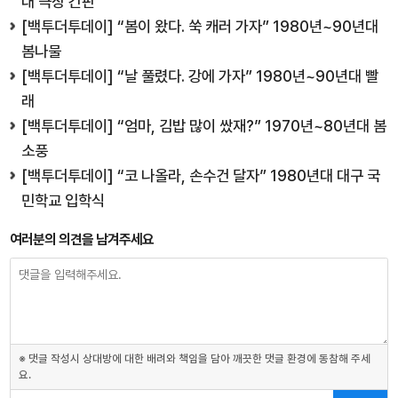
대 극장 간판
[백투더투데이] “봄이 왔다. 쑥 캐러 가자” 1980년~90년대
봄나물
[백투더투데이] “날 풀렸다. 강에 가자” 1980년~90년대 빨
래
[백투더투데이] “엄마, 김밥 많이 쌌재?” 1970년~80년대 봄
소풍
[백투더투데이] “코 나올라, 손수건 달자” 1980년대 대구 국
민학교 입학식
여러분의 의견을 남겨주세요
※ 댓글 작성시 상대방에 대한 배려와 책임을 담아 깨끗한 댓글 환경에 동참해 주세
요.