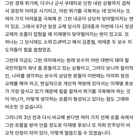
그런 경제 위기에, 더구나 군사 쿠데타로 인한 내란 상황까지 겹쳐
서 굉장히 어려운 시기이고, 이런 위기를 극복하는 데 있어서는 또
여러 가지 어려움을 극복해 온 그런 내공이 상당히 맞아떨어지는 면
이 있죠. 그래서 97년 정권 교체 당시의 김대중과 이번에 다시 정권
교체의 흐름이 잡혔을 때 이재명이 맞아떨어지는 면이 있고요. 또
하나는 그 당시에도 소위 DJP라고 해서 김종필, 박태준 두 보수 지
도자들이 힘을 합쳤었죠.
그런데 지금도 그런 의미에서는 원래 보수의 어떤 대변이 돼야 할
국민의힘이 워낙 좀 흔들리고 있는 상황이고, 그러다 보니까 합리적
인, 나라를 생각하는 보수의 상당한 분들이 이번에는 어차피 정권
교체를 해야 하고, 현실적으로 개인적 역량에 있어서는 이재명 후보
가 가장 앞서고 있기 때문에 힘을 합쳐서 위기를 극복해야 하는 것
이 아닌가, 이렇게 생각하는 흐름이 형성되고 있다는 점도 그때와
비슷한 것 같습니다.
그러니까 3년 전과 다시 비교해 본다면 여러 가지 전체 흐름 속에서
그런 흐름을 받아 안을 정도로 이재명 후보나 또 저희 민주당이 비
교적 안정이 되어 있다, 이렇게 말씀드릴 수 있겠습니다.