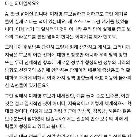
다는 의미일까요?
A. 훨씬 넓어질 겁니다. 이재명 후보님하고 저하고도 그런 얘기를
둘이 실제로 나눈 적이 있는데요, 제 스스로도 그런 얘기를 했었습
니다. 이게 선거 때 일시적인 것이 아니라 우리 당이 실제로 중도 보
수의 그라운드를 훨씬 넓혀야 한다는 이야기를 제가 했고요.
그러니까 후보님은 당연히 그렇게 원래 생각하고 계시고, 그러니까
지금은 후보의 어떤 선거에 대한 입장뿐만 아니라 우리 당의 방향
또는 우리 전체적인 향후에 새로운 정부가 형성되면 정부와 나라의
방향도 선진국의 초입에 안착하는 단계이기 때문에 중산층을 더 확
대하고 과거에 비해서 여러 가지 정책 방향들의 좌표 이동이 불가피
한 측면들이 있거든요?
그런 점에서 이재명 후보가 내세웠던, 예를 들어 중도 보수론, 이런
것은 결코 일시적인 것이 아니다, 지속적이고 이렇게 체계적으로 확
대될 것이다, 이렇게 보고 가령 최근에 김상욱, 김용남, 허은아 젊은
보수분들이 참여했지 않습니까? 저는 일종의 민주 보수의 미래 세
력들이 형성되고 있다고 봅니다.
그래서 대구·경북에서 정말 합리적이고 어떤 건강한 보수 정치를 지