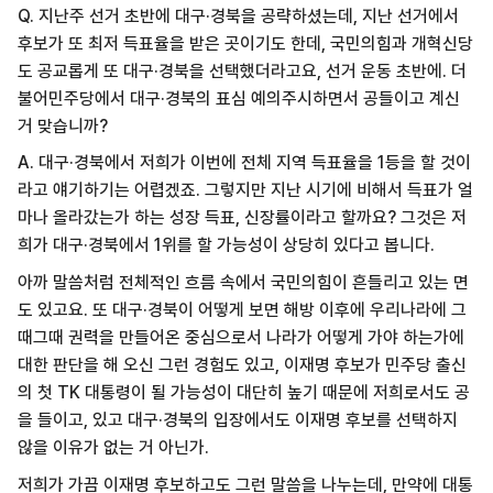
Q. 지난주 선거 초반에 대구·경북을 공략하셨는데, 지난 선거에서
후보가 또 최저 득표율을 받은 곳이기도 한데, 국민의힘과 개혁신당
도 공교롭게 또 대구·경북을 선택했더라고요, 선거 운동 초반에. 더
불어민주당에서 대구·경북의 표심 예의주시하면서 공들이고 계신
거 맞습니까?
A. 대구·경북에서 저희가 이번에 전체 지역 득표율을 1등을 할 것이
라고 얘기하기는 어렵겠죠. 그렇지만 지난 시기에 비해서 득표가 얼
마나 올라갔는가 하는 성장 득표, 신장률이라고 할까요? 그것은 저
희가 대구·경북에서 1위를 할 가능성이 상당히 있다고 봅니다.
아까 말씀처럼 전체적인 흐름 속에서 국민의힘이 흔들리고 있는 면
도 있고요. 또 대구·경북이 어떻게 보면 해방 이후에 우리나라에 그
때그때 권력을 만들어온 중심으로서 나라가 어떻게 가야 하는가에
대한 판단을 해 오신 그런 경험도 있고, 이재명 후보가 민주당 출신
의 첫 TK 대통령이 될 가능성이 대단히 높기 때문에 저희로서도 공
을 들이고, 있고 대구·경북의 입장에서도 이재명 후보를 선택하지
않을 이유가 없는 거 아닌가.
저희가 가끔 이재명 후보하고도 그런 말씀을 나누는데, 만약에 대통