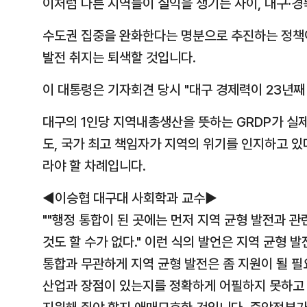
이처럼 다른 지역들이 실익을 챙기는 사이, 대구·경
수도권 집중을 완화한다는 명분으로 추진하는 정책
발전 취지는 퇴색할 것입니다.
이 대통령은 기자회견 당시 "대구 경제력이 23년째
대구의 1인당 지역내총생산을 뜻하는 GRDP가 실
도, 국가 최고 책임자가 지역의 위기를 인지하고 있
라야 할 차례입니다.
◀이승협 대구대 사회학과 교수▶
""행정 통합이 된 곳에는 먼저 지역 균형 발전과 
것도 할 수가 없다." 이런 식의 발언은 지역 균형
통합과 무관하게 지역 균형 발전은 좀 지원이 될 필
산업과 장점이 있는지를 정확하게 어필하지 못하고 