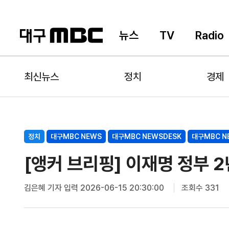
뉴스
TV
Radio
최신뉴스
정치
경제
정치
대구MBC NEWS
대구MBC NEWSDESK
대구MBC N
[앵커 브리핑] 이재명 정부 2
김은혜 기자
입력 2026-06-15 20:30:00
조회수 331