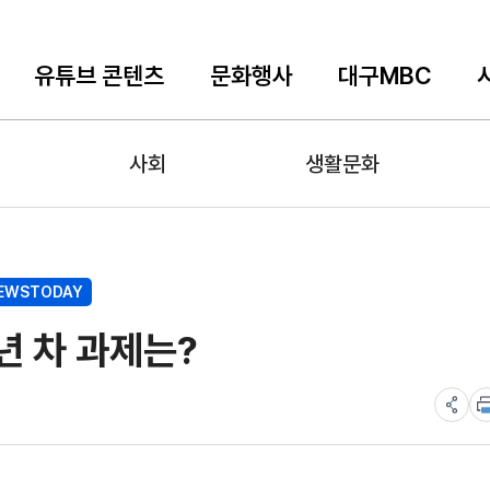
유튜브 콘텐츠
문화행사
대구MBC
사회
생활문화
EWSTODAY
년 차 과제는?