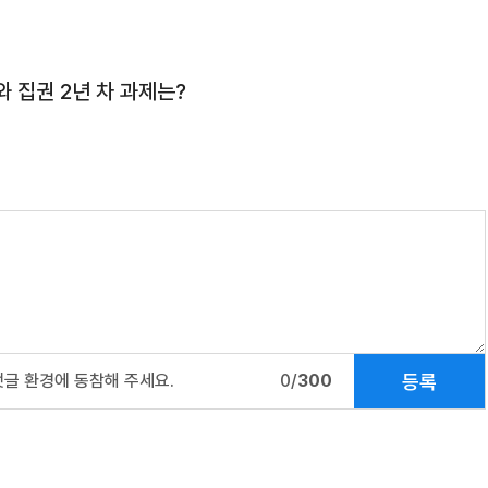
 집권 2년 차 과제는?
등록
댓글 환경에 동참해 주세요.
0/
300