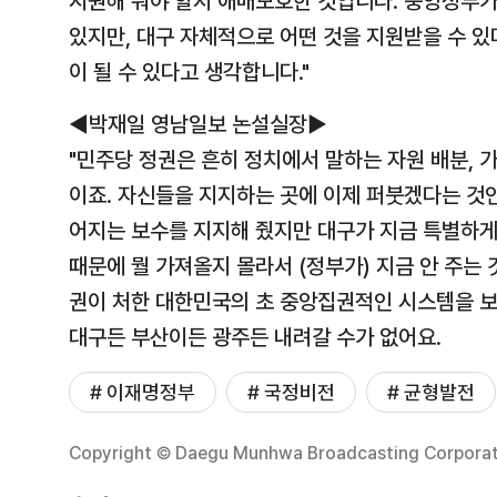
지원해 줘야 할지 애매모호한 것입니다. 중앙정부가
있지만, 대구 자체적으로 어떤 것을 지원받을 수 
이 될 수 있다고 생각합니다."
◀박재일 영남일보 논설실장▶
"민주당 정권은 흔히 정치에서 말하는 자원 배분, 
이죠. 자신들을 지지하는 곳에 이제 퍼붓겠다는 것인
어지는 보수를 지지해 줬지만 대구가 지금 특별하게 
때문에 뭘 가져올지 몰라서 (정부가) 지금 안 주는
권이 처한 대한민국의 초 중앙집권적인 시스템을 보
대구든 부산이든 광주든 내려갈 수가 없어요.
# 이재명정부
# 국정비전
# 균형발전
Copyright © Daegu Munhwa Broadcasting Corporatio