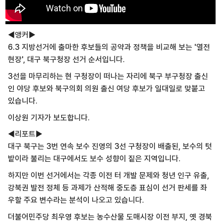
◀앵커▶
6.3 지방선거에 출마한 후보들의 공약과 정책을 비교해 보는 '열전
현장', 대구 북구청장 선거 순서입니다.
3선을 마무리하는 현 구청장이 떠나는 자리에 북구 부구청장 출신
인 야당 후보와 북구의회 의원 출신 여당 후보가 일대일로 맞붙고
있습니다.
이상원 기자가 보도합니다.
◀리포트▶
대구 북구는 3번 연속 보수 진영의 3선 구청장이 배출된, 보수의 텃
밭이라 불리는 대구에서도 보수 성향이 짙은 지역입니다.
하지만 이번 선거에서는 각종 이전 터 개발 문제와 청년 인구 유출,
강북권 발전 정체 등 과제가 산적해 중도층 표심이 선거 판세를 좌
우할 주요 변수라는 분석이 나오고 있습니다.
더불어민주당 최우영 후보는 농수산물 도매시장 이전 부지, 옛 경북