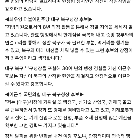
는 변화의 바람이 필요하다며 현장형 정치인인 자신이 적임자임을
강조하고 있습니다.
◀최우영 더불어민주당 대구 북구청장 후보▶
"지방의원으로서의 8년 의정 활동을 통해서 정말 지역을 세세히 알
고 있습니다. 관료 행정에서의 한계점을 극복해 내고 중앙 정부와의
연결고리를 통해서 정말 북구가 꼭 필요한 부분, 먹거리를 챙겨올
수 있고, 북구의 미래 비전을 채워 넣을 수 있는 그런 후보의 장점이
저 최우영이라고 생각합니다."
대구 북구 부구청장을 포함해 30여 년의 행정 경험을 가진 이근수
후보는 자신이 북구의 산적한 현안을 해결하고 안정적으로 이끌어
갈 수 있다고 강조합니다.
◀이근수 국민의힘 대구 북구청장 후보▶
"저는 (대구)시청에 기획실 또 행정국, 신기술 산업국, 경제국 골고
루 근무하면서 행정과 또 경제를 겸비했다고 보고 있고, 기계로봇과
장 시절에는 기계 산업과 로봇 산업, 부품 소재 산업에 많은 예산을
확보한 그런 경력도 가지고 있습니다."
정체 탈피를 위한 변화를 내건 여당 후보냐, 안정적이며 연속적 행