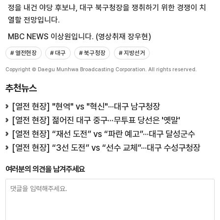
정을 내건 야당 후보냐, 대구 북구청장을 쟁취하기 위한 경쟁이 치
열할 전망입니다.
MBC NEWS 이상원입니다. (영상취재 장우현)
# 열전현장
# 대구
# 북구청장
# 지방선거
Copyright © Daegu Munhwa Broadcasting Corporation. All rights reserved.
추천뉴스
[열전 현장] "현역" vs "혁신"···대구 남구청장
[열전 현장] 젊어진 대구 중구···무투표 당선은 '옛말'
[열전 현장] “재선 도전” vs “파란 예고”···대구 달성군수
[열전 현장] “3선 도전” vs “선수 교체”···대구 수성구청장
여러분의 의견을 남겨주세요