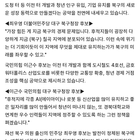
도청 터 등 이전 터 개발과 청년 인구 유입, 기업 유치를 북구의 새로
운 성장 동력으로 만들겠다는 공약을 전면에 내세우고 있습니다.
◀최우영 더불어민주당 대구 북구청장 후보▶
"가장 힘든 게 지금 북구의 경제 문제입니다. 후적지들이 굉장히 다
양하게 지금 (북구) 칠곡 지역에 분포되어 있습니다. 이런 속에 위기
는 더 기회이듯이 이 지역에 무엇을 제대로 유치하는가가 북구의 미
래를 좌우할 수 있고."
국민의힘 이근수 후보는 이전 터 개발과 함께 도시철도 4호선, 금호
워터폴리스 산업도로를 비롯한 다양한 교통망 확충, 청년 경제 거점
조성을 핵심 공약으로 제시하고 있습니다.
◀이근수 국민의힘 대구 북구청장 후보▶
"후적지에 각종 AI(에이아이)나 로봇 등 신산업을 많이 유치하고 좋
은 일자리를 많이 만들어서 청년이 떠나지 않는, 또 경북대학교와
연계한 우수 인력들이 지역에 정주할 수 있도록 하는 그런 정책을
펴겠습니다."
재선 북구 의원 출신의 민주당 최우영 후보는 발전이 정체된 북구에