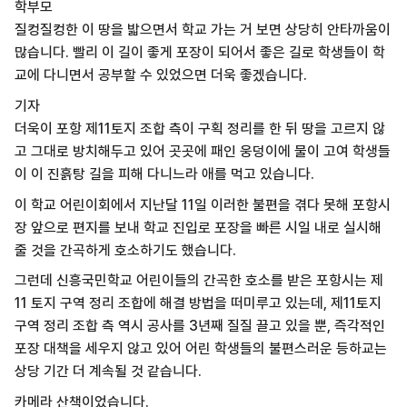
학부모
질컹질컹한 이 땅을 밟으면서 학교 가는 거 보면 상당히 안타까움이
많습니다. 빨리 이 길이 좋게 포장이 되어서 좋은 길로 학생들이 학
교에 다니면서 공부할 수 있었으면 더욱 좋겠습니다.
기자
더욱이 포항 제11토지 조합 측이 구획 정리를 한 뒤 땅을 고르지 않
고 그대로 방치해두고 있어 곳곳에 패인 웅덩이에 물이 고여 학생들
이 이 진흙탕 길을 피해 다니느라 애를 먹고 있습니다.
이 학교 어린이회에서 지난달 11일 이러한 불편을 겪다 못해 포항시
장 앞으로 편지를 보내 학교 진입로 포장을 빠른 시일 내로 실시해
줄 것을 간곡하게 호소하기도 했습니다.
그런데 신흥국민학교 어린이들의 간곡한 호소를 받은 포항시는 제
11 토지 구역 정리 조합에 해결 방법을 떠미루고 있는데, 제11토지
구역 정리 조합 측 역시 공사를 3년째 질질 끌고 있을 뿐, 즉각적인
포장 대책을 세우지 않고 있어 어린 학생들의 불편스러운 등하교는
상당 기간 더 계속될 것 같습니다.
카메라 산책이었습니다.