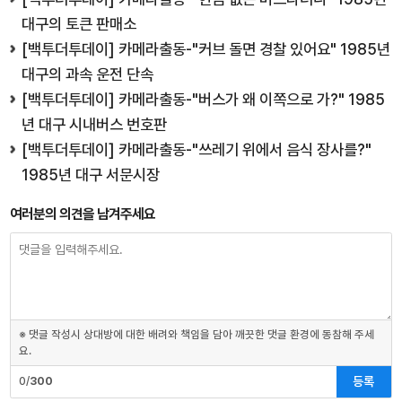
대구의 토큰 판매소
[백투더투데이] 카메라출동-"커브 돌면 경찰 있어요" 1985년
대구의 과속 운전 단속
[백투더투데이] 카메라출동-"버스가 왜 이쪽으로 가?" 1985
년 대구 시내버스 번호판
[백투더투데이] 카메라출동-"쓰레기 위에서 음식 장사를?"
1985년 대구 서문시장
여러분의 의견을 남겨주세요
※ 댓글 작성시 상대방에 대한 배려와 책임을 담아 깨끗한 댓글 환경에 동참해 주세
요.
등록
0/
300