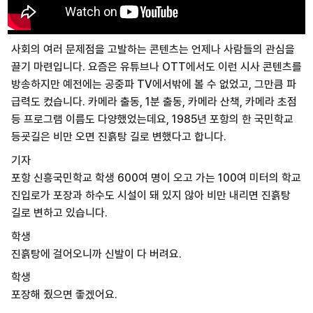
사회의 여러 문제점을 고발하는 콘텐츠는 언제나 사람들의 관심을
끌기 마련입니다. 요즘은 유튜브나 OTT에서도 이런 시사 콘텐츠를
방송하지만 예전에는 공중파 TV에서밖에 볼 수 없었고, 그만큼 파
급력도 컸습니다. 카메라 출동, 1분 출동, 카메라 산책, 카메라 초점
등 프로그램 이름도 다양했었는데요, 1985년 포항의 한 국민학교
등굣길은 비만 오면 진흙탕 길로 변했다고 합니다.
기자
포항 신흥국민학교 학생 600여 명이 오고 가는 100여 미터의 학교
진입로가 포장과 하수도 시설이 돼 있지 않아 비만 내리면 진흙탕
길로 변하고 있습니다.
학생
진흙탕에 걸어오니까 신발이 다 버려요.
학생
포장해 줬으면 좋겠어요.