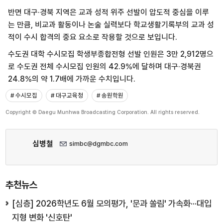
반면 대구·경북 지역은 교과 성적 위주 선발이 압도적 중심을 이루
는 만큼, 비교과 활동이나 논술 실력보다 학교생활기록부의 교과 성
적이 수시 합격의 중요 요소로 작용할 것으로 보입니다.
수도권 대학 수시모집 학생부종합전형 선발 인원은 3만 2,912명으
로 수도권 전체 수시모집 인원의 42.9%에 달하며 대구·경북권
24.8%의 약 1.7배에 가까운 수치입니다.
# 수시모집
# 대구교육청
# 송원학원
Copyright © Daegu Munhwa Broadcasting Corporation. All rights reserved.
심병철
simbc@dgmbc.com
추천뉴스
[심층] 2026학년도 6월 모의평가, '문과 쏠림' 가속화···대입
지형 변화 '신호탄'