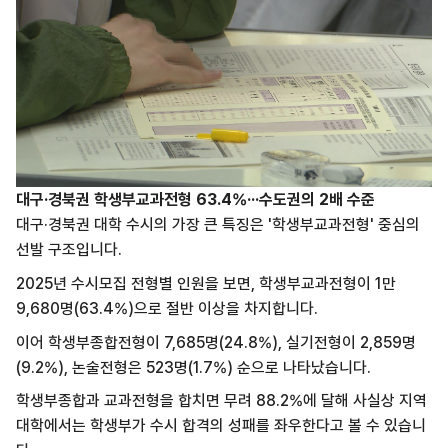
대구·경북권 학생부교과전형 63.4%···수도권의 2배 수준
대구·경북권 대학 수시의 가장 큰 특징은 '학생부교과전형' 중심의
선발 구조입니다.
2025년 수시모집 전형별 인원을 보면, 학생부교과전형이 1만
9,680명(63.4%)으로 절반 이상을 차지합니다.
이어 학생부종합전형이 7,685명(24.8%), 실기전형이 2,859명
(9.2%), 논술전형은 523명(1.7%) 순으로 나타났습니다.
학생부종합과 교과전형을 합치면 무려 88.2%에 달해 사실상 지역
대학에서는 학생부가 수시 합격의 성패를 좌우한다고 볼 수 있습니