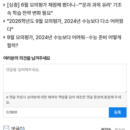
[심층] 6월 모의평가 채점해 봤더니···"'문과 과목 유리' 기조
속 학습 전략 변화 필요"
"2026학년도 9월 모의평가, 2024년 수능보다 다소 어려웠
다"
9월 모의평가, 2024년 수능보다 어려워···수능 준비 어떻게
할까?
여러분의 의견을 남겨주세요
※ 댓글 작성시 상대방에 대한 배려와 책임을 담아 깨끗한 댓글 환경에 동참해 주세
요.
등록
0/
300
댓글(
1
)
공감순
최신순