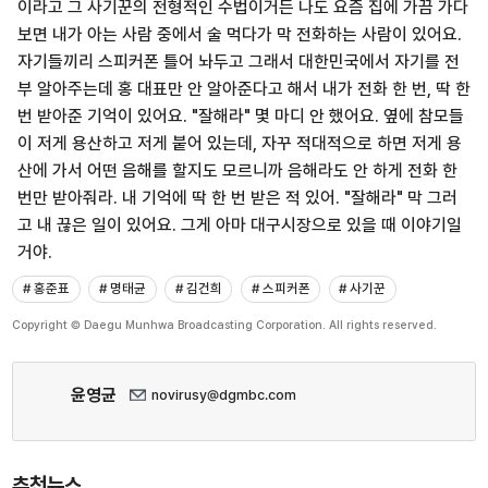
이라고 그 사기꾼의 전형적인 수법이거든 나도 요즘 집에 가끔 가다
보면 내가 아는 사람 중에서 술 먹다가 막 전화하는 사람이 있어요.
자기들끼리 스피커폰 틀어 놔두고 그래서 대한민국에서 자기를 전
부 알아주는데 홍 대표만 안 알아준다고 해서 내가 전화 한 번, 딱 한
번 받아준 기억이 있어요. "잘해라" 몇 마디 안 했어요. 옆에 참모들
이 저게 용산하고 저게 붙어 있는데,
자꾸 적대적으로 하면 저게 용
산에 가서 어떤 음해를 할지도 모르니까 음해라도 안 하게 전화 한
번만 받아줘라. 내 기억에 딱 한 번 받은 적 있어. "잘해라" 막 그러
고 내 끊은 일이 있어요. 그게 아마 대구시장으로 있을 때 이야기일
거야.
# 홍준표
# 명태균
# 김건희
# 스피커폰
# 사기꾼
Copyright © Daegu Munhwa Broadcasting Corporation. All rights reserved.
윤영균
novirusy@dgmbc.com
추천뉴스