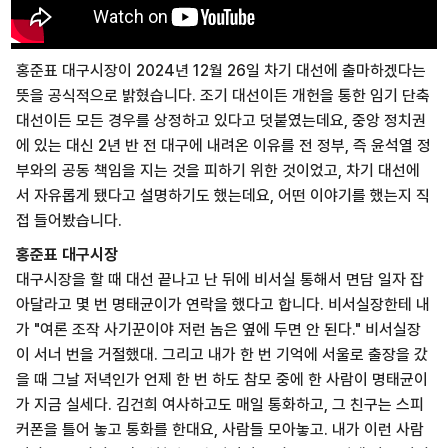
홍준표 대구시장이 2024년 12월 26일 차기 대선에 출마하겠다는
뜻을 공식적으로 밝혔습니다. 조기 대선이든 개헌을 통한 임기 단축
대선이든 모든 경우를 상정하고 있다고 덧붙였는데요, 중앙 정치권
에 있는 대신 2년 반 전 대구에 내려온 이유를 전 정부, 즉 윤석열 정
부와의 공동 책임을 지는 것을 피하기 위한 것이었고, 차기 대선에
서 자유롭게 됐다고 설명하기도 했는데요, 어떤 이야기를 했는지 직
접 들어봤습니다.
홍준표 대구시장
대구시장을 할 때 대선 끝나고 난 뒤에 비서실 통해서 면담 일자 잡
아달라고 몇 번 명태균이가 연락을 했다고 합니다.
비서실장한테 내
가 "여론 조작 사기꾼이야 저런 놈은 옆에 두면 안 된다." 비서실장
이 서너 번을 거절했대. 그리고 내가 한 번 기억에 서울로 출장을 갔
을 때 그날 저녁인가 언제 한 번 하도 참모 중에 한 사람이 명태균이
가 지금 실세다. 김건희 여사하고도 매일 통화하고, 그 친구는 스피
커폰을 틀어 놓고 통화를 한대요, 사람들 모아놓고. 내가 이런 사람