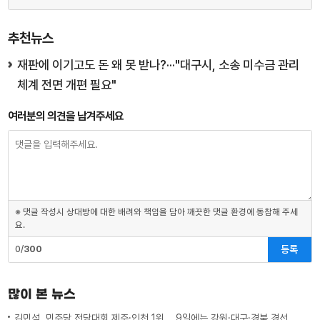
추천뉴스
재판에 이기고도 돈 왜 못 받나?···"대구시, 소송 미수금 관리
체계 전면 개편 필요"
여러분의 의견을 남겨주세요
※ 댓글 작성시 상대방에 대한 배려와 책임을 담아 깨끗한 댓글 환경에 동참해 주세
요.
등록
0/
300
많이 본 뉴스
김민석, 민주당 전당대회 제주·인천 1위... 9일에는 강원·대구·경북 경선