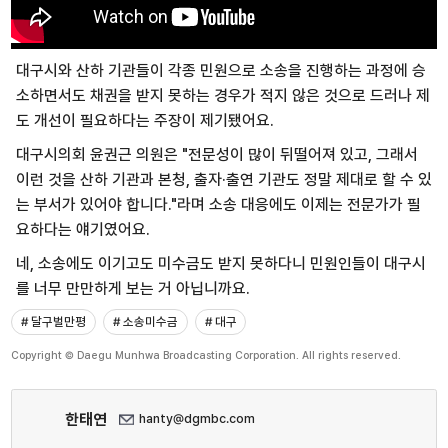
대구시와 산하 기관들이 각종 민원으로 소송을 진행하는 과정에 승
소하면서도 채권을 받지 못하는 경우가 적지 않은 것으로 드러나 제
도 개선이 필요하다는 주장이 제기됐어요.
대구시의회 윤권근 의원은 "전문성이 많이 뒤떨어져 있고, 그래서
이런 것을 산하 기관과 본청, 출자·출연 기관도 정말 제대로 할 수 있
는 부서가 있어야 합니다."라며 소송 대응에도 이제는 전문가가 필
요하다는 얘기였어요.
네, 소송에도 이기고도 미수금도 받지 못하다니 민원인들이 대구시
를 너무 만만하게 보는 거 아닙니까요.
# 달구벌만평
# 소송미수금
# 대구
Copyright © Daegu Munhwa Broadcasting Corporation. All rights reserved.
한태연
hanty@dgmbc.com