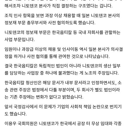
해서조차 니토덴코 본사가 직접 결정하는 구조였다는 겁니다.
조직 인사 항목을 보면 과장 이상 채용할 때 일본 니토덴코 본사의
정보재 부문 총무부서와 사전 협의하도록 했습니다.
니토덴코의 정보재 부문은 한국옵티칼 등 국내 자회사를 관할하는
사업 부문입니다.
임원이나 과장급 이상의 채용 및 인사이동 역시 일본 본사가 의사결
정을 하거나 사전 협의를 통해 관여한 것으로 나타났습니다.
결국 한국옵티칼은 독립적인 법인이 아니라 니토덴코의 생산 일부
를 담당하는 사업장 중 하나에 불과했다는 게 노조의 주장입니다.
한국옵티칼 청산인은 해당 문서가 내부 문서라고 인정하면서도, 소
송 관련 주장은 법정에서 다툴 부분이며, 두 회사가 별도 법인이라
는 기존 주장에는 변화가 없다고 밝혔습니다.
앞서 국정감사에서 이 문제가 기업의 사회적 책임 논란으로 번지기
도 했습니다.
이용우 국회의원은 니토덴코가 한국에서 공장 터 무상 임대와 각종