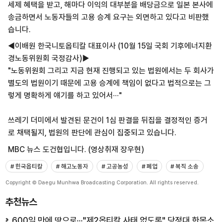
세제 혜택을 받고, 해마다 이익의 대부분을 배당금으로 일본 본사에
송금하면서 노동자들의 고용 승계 요구는 외면하고 있다고 비판했
습니다.
◀이배원 한국니토옵티칼 대표이사 (10월 15일 국회 기후에너지환
경노동위원회 국정감사)▶
"노동위원회 그리고 지금 현재 진행되고 있는 법원에서는 두 회사가
별도의 법원이기 때문에 고용 승계에 책임이 없다고 법적으로는 그
렇게 명확하게 얘기를 하고 있어서···"
쓰레기 더미에서 발견된 문건이 1심 판결을 뒤집을 결정적인 증거
로 채택될지, 법원의 판단에 관심이 집중되고 있습니다.
MBC 뉴스 도건협입니다. (영상취재 장우현)
# 힌국옵티칼
# 해고노동자
# 고공농성
# 폐업
# 복직 소송
Copyright © Daegu Munhwa Broadcasting Corporation. All rights reserved.
추천뉴스
600일 만에 땅으로···"제2옵티칼 사태 없도록" 당정대 한목소