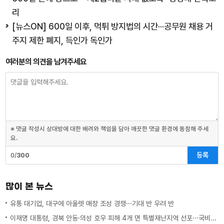
리
[뉴스ON] 600일 이후, 먹튀 방지법의 시간···공무원 채용 거
주지 제한 폐지, 득인가 독인가
여러분의 의견을 남겨주세요
※ 댓글 작성시 상대방에 대한 배려와 책임을 담아 깨끗한 댓글 환경에 동참해 주세
요.
등록
0/
300
많이 본 뉴스
유통 대기업, 대구에 아울렛 매장 조성 경쟁···기대 반 우려 반
이재명 대통령, 경북 안동·의성 호우 피해 4개 면 특별재난지역 선포···국비 추가 지원