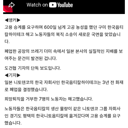
◀앵커▶
고용 승계를 요구하며 600일 넘게 고공 농성을 했던 구미 한국옵티
칼하이테크 해고 노동자들의 복직 소송이 새로운 국면을 맞았습니
다.
폐업한 공장의 쓰레기 더미 속에서 일본 본사의 실질적인 지배를 보
여주는 문건이 발견된 겁니다.
도건협 기자의 단독 보도입니다.
◀기자▶
일본 니토덴코의 한국 자회사인 한국옵티칼하이테크는 3년 전 화재
로 폐업을 결정했습니다.
희망퇴직을 거부한 7명의 노동자는 해고했습니다.
노동자들은 한국옵티칼의 생산 물량이 같은 니토덴코 그룹 자회사
인 경기도 평택의 한국니토옵티칼에 옮겨갔다며 고용 승계를 요구
했습니다.