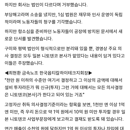
하지만 회사는 법인이 다르다며 거부했습니다.
부당해고라며 소송을 냈지만, 1심 법원은 재무와 인사 운영이 독립
적이라며 노동자들의 청구를 기각했습니다.
하지만 항소심을 준비하던 노동자들이 공장에 방치된 문서에서 새
로운 단서를 발견했습니다.
구미와 평택 법인이 형식적으로만 분리돼 있을 뿐, 경영상 주요 의
사 결정은 모두 일본 니토덴코 본사가 맡았다는 내용이 담겨 있다고
이들은 주장했습니다.
◀최현환 금속노조 한국옵티칼하이테크지회장▶
"천만 원 이하의 수준만 여기서 결정하고 그 이상의 금액에 대해서
설비 투자라든가 뭐 신규(투자) 그런 거에 대해서는 모든 의사결정
은 니토덴코(본사)가 한다고 되어 있는 거죠"
고정자산 취득 의사결정기준이라는 항목을 보면, 1천만 엔 이상 1억
엔 미만, 즉 우리 돈으로 약 1억 원에서 10억 원 미만 투자할 경우 일
본 니토덴코 사업부문장에게 보고하고 결재도 받도록 돼 있습니다.
연간 매출이 수천억 원에 달하지만 1억 원 이상의 투자나 차입에 대