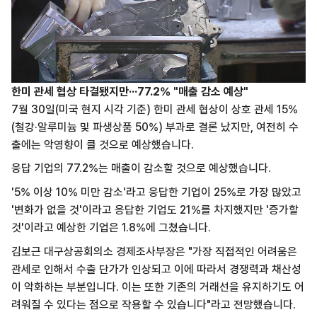
한미 관세 협상 타결됐지만···77.2% "매출 감소 예상"
7월 30일(미국 현지 시각 기준) 한미 관세 협상이 상호 관세 15%
(철강·알루미늄 및 파생상품 50%) 부과로 결론 났지만, 여전히 수
출에는 악영향이 클 것으로 예상했습니다.
응답 기업의 77.2%는 매출이 감소할 것으로 예상했습니다.
'5% 이상 10% 미만 감소'라고 응답한 기업이 25%로 가장 많았고
'변화가 없을 것'이라고 응답한 기업도 21%를 차지했지만 '증가할
것'이라고 예상한 기업은 1.8%에 그쳤습니다.
김보근 대구상공회의소 경제조사부장은 "가장 직접적인 어려움은
관세로 인해서 수출 단가가 인상되고 이에 따라서 경쟁력과 채산성
이 악화하는 부분입니다. 이는 또한 기존의 거래선을 유지하기도 어
려워질 수 있다는 점으로 작용할 수 있습니다"라고 전망했습니다.