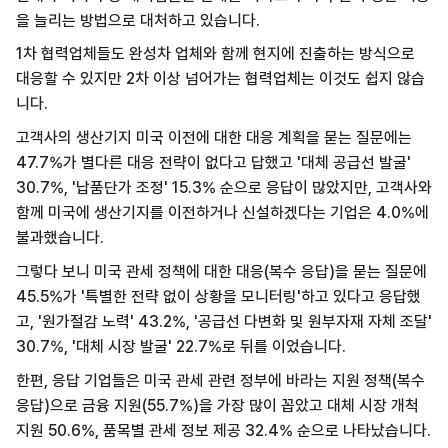
을 늘리는 방법으로 대처하고 있습니다.
1차 협력업체들도 완성차 업체와 함께 현지에 진출하는 방식으로
대응할 수 있지만 2차 이상 넘어가는 협력업체는 이것도 쉽지 않습
니다.
고객사의 생산기지 미국 이전에 대한 대응 계획을 묻는 질문에는
47.7%가 별다른 대응 전략이 없다고 답했고 '대체 공급선 발굴'
30.7%, '납품단가 조정' 15.3% 순으로 응답이 많았지만, 고객사와
함께 미국에 생산기지를 이전하거나 신설하겠다는 기업은 4.0%에
불과했습니다.
그렇다 보니 미국 관세 정책에 대한 대응(복수 응답)을 묻는 질문에
45.5%가 '특별한 전략 없이 상황을 모니터링'하고 있다고 응답했
고, '원가절감 노력' 43.2%, '공급선 다변화 및 원부자재 자체 조달'
30.7%, '대체 시장 발굴' 22.7%로 뒤를 이었습니다.
한편, 응답 기업들은 미국 관세 관련 정부에 바라는 지원 정책(복수
응답)으로 금융 지원(55.7%)을 가장 많이 꼽았고 대체 시장 개척
지원 50.6%, 품목별 관세 정보 제공 32.4% 순으로 나타났습니다.