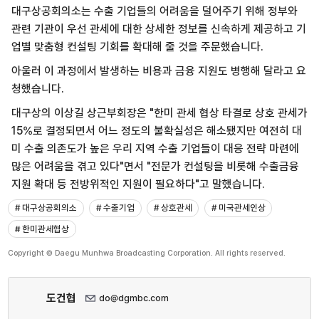
대구상공회의소는 수출 기업들의 어려움을 덜어주기 위해 정부와
관련 기관이 우선 관세에 대한 상세한 정보를 신속하게 제공하고 기
업별 맞춤형 컨설팅 기회를 확대해 줄 것을 주문했습니다.
아울러 이 과정에서 발생하는 비용과 금융 지원도 병행해 달라고 요
청했습니다.
대구상의 이상길 상근부회장은 "한미 관세 협상 타결로 상호 관세가
15%로 결정되면서 어느 정도의 불확실성은 해소됐지만 여전히 대
미 수출 의존도가 높은 우리 지역 수출 기업들이 대응 전략 마련에
많은 어려움을 겪고 있다"면서 "전문가 컨설팅을 비롯해 수출금융
지원 확대 등 전방위적인 지원이 필요하다"고 말했습니다.
# 대구상공회의소
# 수출기업
# 상호관세
# 미국관세인상
# 한미관세협상
Copyright © Daegu Munhwa Broadcasting Corporation. All rights reserved.
도건협
do@dgmbc.com