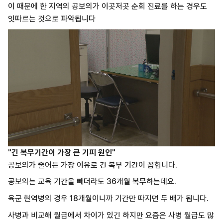
이 때문에 한 지역의 공보의가 이곳저곳 순회 진료를 하는 경우도
잇따르는 것으로 파악됩니다
"긴 복무기간이 가장 큰 기피 원인"
공보의가 줄어든 가장 이유로 긴 복무 기간이 꼽힙니다.
공보의는 교육 기간을 빼더라도 36개월 복무하는데요.
육군 현역병의 경우 18개월이니까 기간만 따지면 두 배가 됩니다.
사병과 비교해 월급에서 차이가 있긴 하지만 요즘은 사병 월급도 많