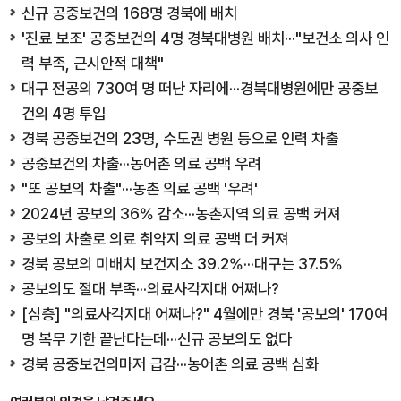
신규 공중보건의 168명 경북에 배치
'진료 보조' 공중보건의 4명 경북대병원 배치···"보건소 의사 인
력 부족, 근시안적 대책"
대구 전공의 730여 명 떠난 자리에···경북대병원에만 공중보
건의 4명 투입
경북 공중보건의 23명, 수도권 병원 등으로 인력 차출
공중보건의 차출···농어촌 의료 공백 우려
"또 공보의 차출"···농촌 의료 공백 '우려'
2024년 공보의 36% 감소···농촌지역 의료 공백 커져
공보의 차출로 의료 취약지 의료 공백 더 커져
경북 공보의 미배치 보건지소 39.2%···대구는 37.5%
공보의도 절대 부족···의료사각지대 어쩌나?
[심층] "의료사각지대 어쩌나?" 4월에만 경북 '공보의' 170여
명 복무 기한 끝난다는데···신규 공보의도 없다
경북 공중보건의마저 급감···농어촌 의료 공백 심화