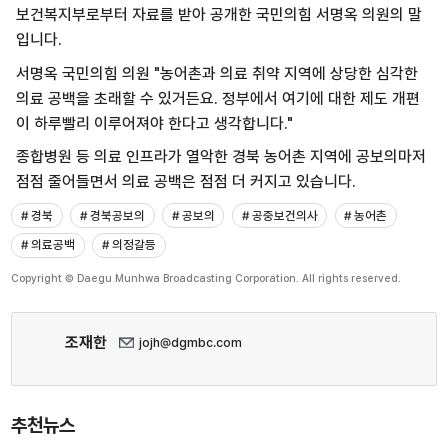
보건복지부로부터 자료를 받아 공개한 국민의힘 서명옥 의원의 말
입니다.
서명옥 국민의힘 의원
"농어촌과 의료 취약 지역에 상당한 심각한
의료 공백을 초래할 수 있거든요. 정부에서 여기에 대한 제도 개편
이 하루빨리 이루어져야 한다고 생각합니다."
종합병원 등 의료 인프라가 열악한 경북 농어촌 지역에 공보의마저
점점 줄어들면서 의료 공백은 점점 더 커지고 있습니다.
# 경북
# 경북공보의
# 공보의
# 공중보건의사
# 농어촌
# 의료공백
# 의정갈등
Copyright © Daegu Munhwa Broadcasting Corporation. All rights reserved.
조재한
jojh@dgmbc.com
추천뉴스