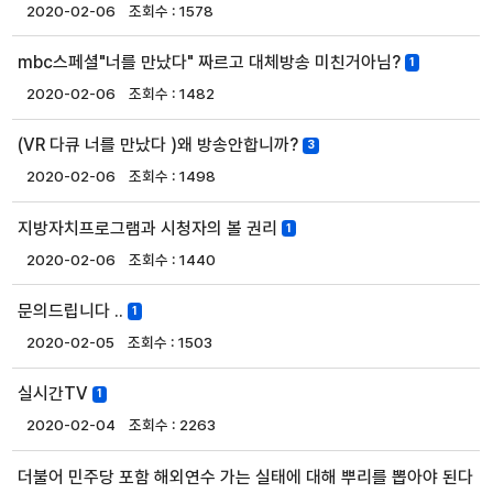
2020-02-06
1578
mbc스페셜"너를 만났다" 짜르고 대체방송 미친거아님?
1
2020-02-06
1482
(VR 다큐 너를 만났다 )왜 방송안합니까?
3
2020-02-06
1498
지방자치프로그램과 시청자의 볼 권리
1
2020-02-06
1440
문의드립니다 ..
1
2020-02-05
1503
실시간TV
1
2020-02-04
2263
더불어 민주당 포함 해외연수 가는 실태에 대해 뿌리를 뽑아야 된다