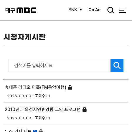
검
SNS
On Air
색
시청자게시판
휴대폰 라디오 어플(FM음악여행)
2026-08-09
1
2010년대 옥성자연휴양림 교양 프로그램
2026-08-08
1
뉴스 기사 제보
1