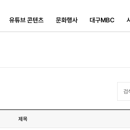
유튜브 콘텐츠
문화행사
대구MBC
검색
제목