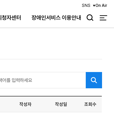
SNS
On Air
시청자센터
장애인서비스 이용안내
검
색
작성자
작성일
조회수