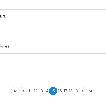
시각각
(R)
11
12
13
14
15
16
17
18
19