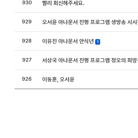
930
빨리 회신해주세요.
929
오서윤 아나운서 진행 프로그램 생방송 시
928
이유진 아나운서 안식년
1
927
서상국 아나운서 진행 프로그램 정오의 희망곡
926
이동훈, 오서윤