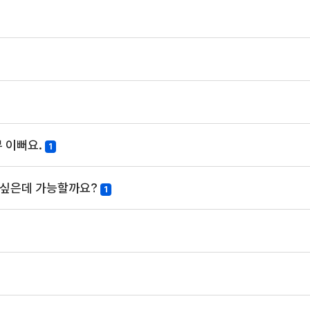
 이뻐요.
1
듣고싶은데 가능할까요?
1