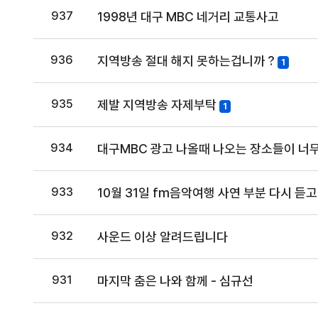
937
1998년 대구 MBC 네거리 교통사고
936
지역방송 절대 해지 못하는겁니까 ?
1
935
제발 지역방송 자제부탁
1
934
대구MBC 광고 나올때 나오는 장소들이 너무
933
10월 31일 fm음악여행 사연 부분 다시 
932
사운드 이상 알려드립니다
931
마지막 춤은 나와 함께 - 심규선