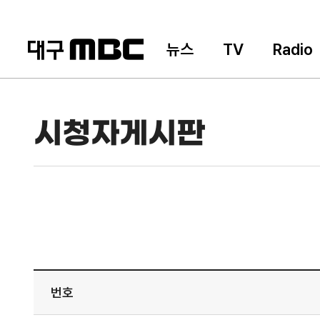
뉴스
TV
Radio
시청자게시판
번호