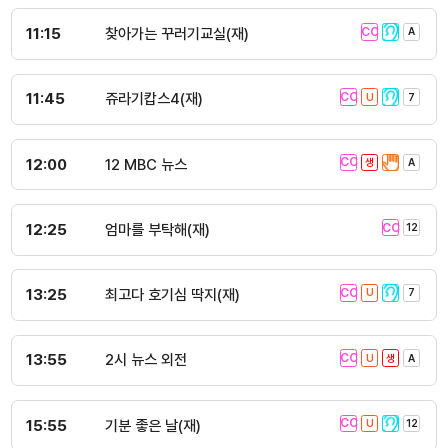
11:15
찾아가는 꾸러기교실(재)
11:45
쥬라기캅스4(재)
12:00
12 MBC 뉴스
12:25
엄마를 부탁해(재)
13:25
최고다 호기심 딱지(재)
13:55
2시 뉴스 외전
15:55
기분 좋은 날(재)