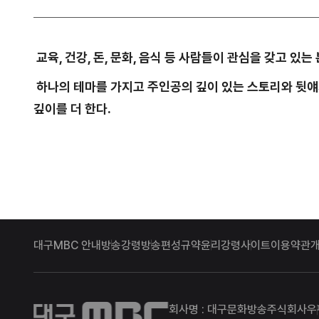
교육, 건강, 돈, 문화, 음식 등 사람들이 관심을 갖고 
하나의 테마를 가지고 주인공의 깊이 있는 스토리와 뒷얘
깊이를 더 한다.
대구MBC 안내
방송강령
방송편성규약
윤리강령
사이트이용약관
대구MBC
회사명 : 대구문화방송주식회사
우