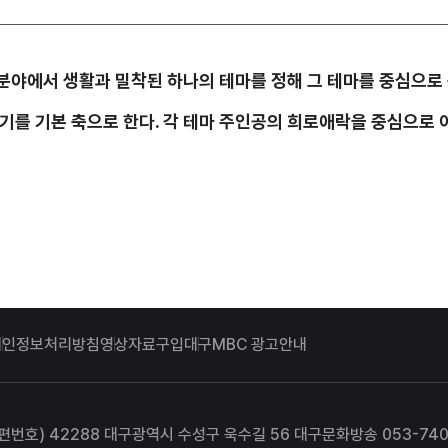
있는 분야에서 생활과 밀착된 하나의 테마를 정해 그 테마를 중심으로
기를 기본 축으로 한다. 각 테마 주인공의 희로애락을 중심으
개인정보처리방침
영상자료구입
대구MBC 광고안내
편번호) 42288 대구광역시 수성구 욱수길 56 대구문화방송 053-740