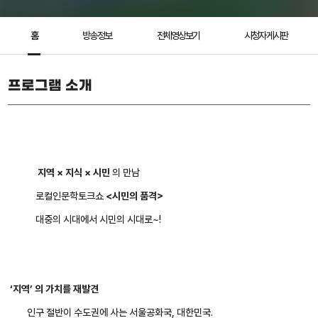
홈
방송 정보
전체영상보기
시청자 게시판
프로그램 소개
지역 × 지식 × 시민
의 만남
로컬인문학토크쇼
<시민의 품격>
대중의 시대에서 시민의 시대로~!
‘지역’ 의 가치를 재발견
인구 절반이 수도권에 사는 서울공화국, 대한민국.