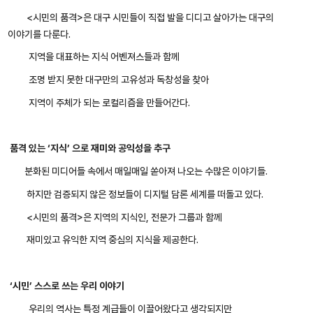
<시민의 품격>은 대구 시민들이 직접 발을 디디고 살아가는 대구의
이야기를 다룬다.
지역을 대표하는 지식 어벤져스들과 함께
조명 받지 못한 대구만의 고유성과 독창성을 찾아
지역이 주체가 되는 로컬리즘을 만들어간다.
품격 있는 ‘지식’ 으로 재미와 공익성을 추구
분화된 미디어들 속에서 매일매일 쏟아져 나오는 수많은 이야기들.
하지만 검증되지 않은 정보들이 디지털 담론 세계를 떠돌고 있다.
<시민의 품격>은 지역의 지식인, 전문가 그룹과 함께
재미있고 유익한 지역 중심의 지식을 제공한다.
‘시민’ 스스로 쓰는 우리 이야기
우리의 역사는 특정 계급들이 이끌어왔다고 생각되지만