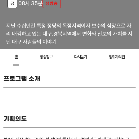
08시 35분
금
생방송
지난 수십년간 특정 정당의 독점지역이자 보수의 심장으로 자
리 매김하고 있는 대구.경북지역에서 변화와 진보의 가치를 지
닌 대구 사람들의 이야기
홈
방송정보
다시듣기
청취자 의견
프로그램 소개
기획의도