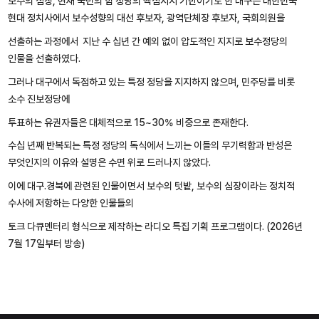
보수의 심장, 현재 국민의 힘 정당의 핵심지지 기반이기도 한 대구는 대한민국
현대 정치사에서 보수성향의 대선 후보자, 광역단체장 후보자, 국회의원을
선출하는 과정에서 지난 수 십년 간 예외 없이 압도적인 지지로 보수정당의
인물을 선출하였다.
그러나 대구에서 독점하고 있는 특정 정당을 지지하지 않으며, 민주당를 비롯
소수 진보정당에
투표하는 유권자들은 대체적으로 15~30% 비중으로 존재한다.
수십 년째 반복되는 특정 정당의 독식에서 느끼는 이들의 무기력함과 반성은
무엇인지의 이유와 설명은 수면 위로 드러나지 않았다.
이에 대구.경북에 관련된 인물이면서 보수의 텃밭, 보수의 심장이라는 정치적
수사에 저항하는 다양한 인물들의
토크 다큐멘터리 형식으로 제작하는 라디오 특집 기획 프로그램이다. (2026년
7월 17일부터 방송)