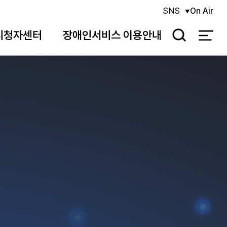
SNS
On Air
시청자센터
장애인서비스 이용안내
검
색