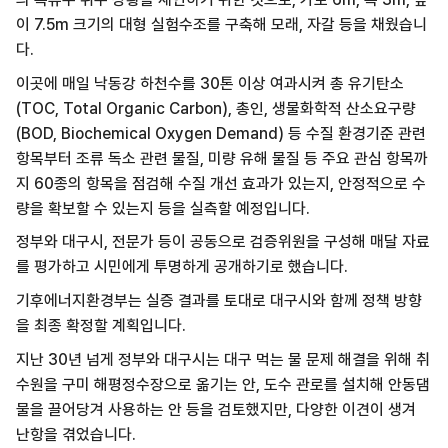
이 7.5m 크기의 대형 실험수조를 구축해 모래, 자갈 등을 채웠습니
다.
이곳에 매일 낙동강 하천수를 30톤 이상 여과시켜 총 유기탄소
(TOC, Total Organic Carbon), 총인, 생물화학적 산소요구량
(BOD, Biochemical Oxygen Demand) 등 수질 환경기준 관련
항목부터 조류 독소 관련 물질, 미량 유해 물질 등 주요 관심 항목까
지 60종의 항목을 점검해 수질 개선 효과가 있는지, 안정적으로 수
량을 확보할 수 있는지 등을 실측할 예정입니다.
정부와 대구시, 전문가 등이 공동으로 검증위원을 구성해 매달 자료
를 평가하고 시민에게 투명하게 공개하기로 했습니다.
기후에너지환경부는 실증 결과를 토대로 대구시와 함께 정책 방향
을 최종 확정할 계획입니다.
지난 30년 넘게 정부와 대구시는 대구 먹는 물 문제 해결을 위해 취
수원을 구미 해평정수장으로 옮기는 안, 도수 관로를 설치해 안동댐
물을 끌어당겨 사용하는 안 등을 검토했지만, 다양한 이견이 생겨
난항을 겪었습니다.