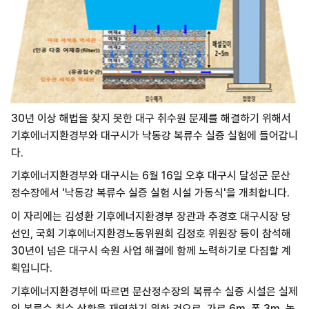
30년 이상 해법을 찾지 못한 대구 취수원 문제를 해결하기 위해서
기후에너지환경부와 대구시가 낙동강 복류수 실증 실험에 들어갑니
다.
기후에너지환경부와 대구시는 6월 16일 오후 대구시 달성군 문산
정수장에서 '낙동강 복류수 실증 실험 시설 가동식'을 개최합니다.
이 자리에는 김성환 기후에너지환경부 장관과 추경호 대구시장 당
선인, 국회 기후에너지환경노동위원회 김정호 위원장 등이 참석해
30년이 넘은 대구시 숙원 사업 해결에 함께 노력하기로 다짐할 계
획입니다.
기후에너지환경부에 따르면 문산정수장의 복류수 실증 시설은 실제
의 복류수 취수 상황을 재연하기 위한 것으로, 가로 6m, 폭 3m, 높