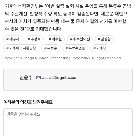
기후에너지환경부는 "이번 실증 실험 시설 운영을 통해 복류수 공법
의 수질개선, 안정적 수량 확보 능력이 검증된다면, 새로운 대안으
로서의 가치가 입증되는 만큼 대구 물 문제 해결의 전기를 마련할
수 있을 것"으로 기대했습니다.
# 대구시
# 추경호
# 취수원
# 취수원이전
# 김성환
# 기후에너지환경부
# 복류수
# 복류수검증
# 기후부
Copyright © Daegu Munhwa Broadcasting Corporation. All rights reserved.
권윤수
acacia@dgmbc.com
여러분의 의견을 남겨주세요