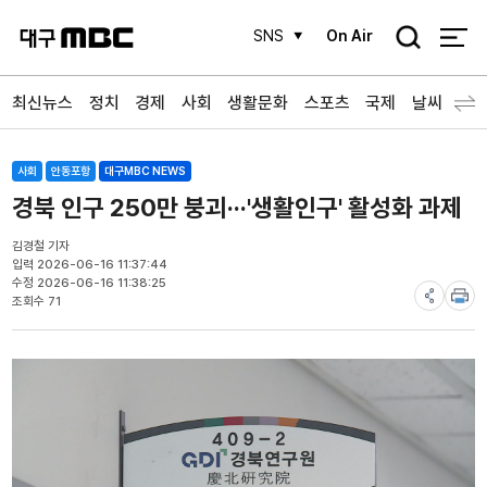
검
SNS
On Air
색
최신뉴스
정치
경제
사회
생활문화
스포츠
국제
날씨
사회
안동포항
대구MBC NEWS
경북 인구 250만 붕괴···'생활인구' 활성화 과제
김경철 기자
입력 2026-06-16 11:37:44
수정 2026-06-16 11:38:25
조회수 71