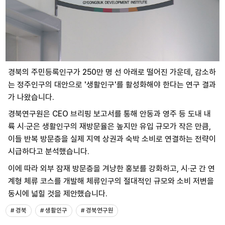
경북의 주민등록인구가 250만 명 선 아래로 떨어진 가운데, 감소하
는 정주인구의 대안으로 '생활인구'를 활성화해야 한다는 연구 결과
가 나왔습니다.
경북연구원은 CEO 브리핑 보고서를 통해 안동과 영주 등 도내 내
륙 시·군은 생활인구의 재방문율은 높지만 유입 규모가 작은 만큼,
이들 반복 방문층을 실제 지역 상권과 숙박 소비로 연결하는 전략이
시급하다고 분석했습니다.
이에 따라 외부 잠재 방문층을 겨냥한 홍보를 강화하고, 시·군 간 연
계형 체류 코스를 개발해 체류인구의 절대적인 규모와 소비 저변을
동시에 넓힐 것을 제안했습니다.
# 경북
# 생활인구
# 경북연구원