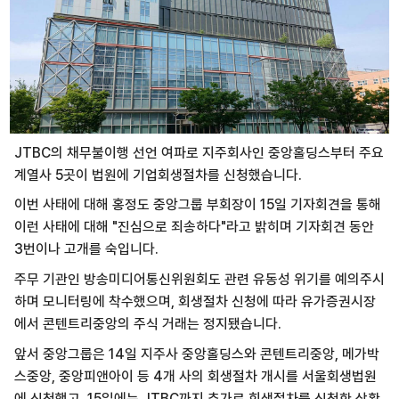
JTBC의 채무불이행 선언 여파로 지주회사인 중앙홀딩스부터 주요
계열사 5곳이 법원에 기업회생절차를 신청했습니다.
이번 사태에 대해 홍정도 중앙그룹 부회장이 15일 기자회견을 통해
이런 사태에 대해 "진심으로 죄송하다"라고 밝히며 기자회견 동안
3번이나 고개를 숙입니다.
주무 기관인 방송미디어통신위원회도 관련 유동성 위기를 예의주시
하며 모니터링에 착수했으며, 회생절차 신청에 따라 유가증권시장
에서 콘텐트리중앙의 주식 거래는 정지됐습니다.
앞서 중앙그룹은 14일 지주사 중앙홀딩스와 콘텐트리중앙, 메가박
스중앙, 중앙피앤아이 등 4개 사의 회생절차 개시를 서울회생법원
에 신청했고, 15일에는 JTBC까지 추가로 회생절차를 신청한 상황