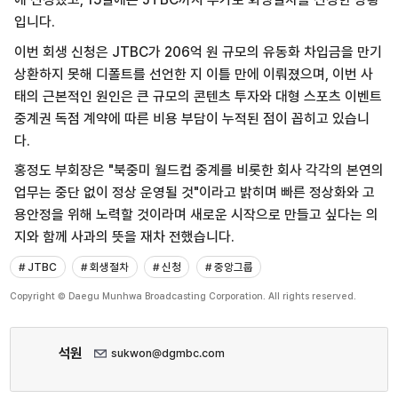
입니다.
이번 회생 신청은 JTBC가 206억 원 규모의 유동화 차입금을 만기
상환하지 못해 디폴트를 선언한 지 이틀 만에 이뤄졌으며, 이번 사
태의 근본적인 원인은 큰 규모의 콘텐츠 투자와 대형 스포츠 이벤트
중계권 독점 계약에 따른 비용 부담이 누적된 점이 꼽히고 있습니
다.
홍정도 부회장은 "북중미 월드컵 중계를 비롯한 회사 각각의 본연의
업무는 중단 없이 정상 운영될 것"이라고 밝히며 빠른 정상화와 고
용안정을 위해 노력할 것이라며 새로운 시작으로 만들고 싶다는 의
지와 함께 사과의 뜻을 재차 전했습니다.
# JTBC
# 회생절차
# 신청
# 중앙그룹
Copyright © Daegu Munhwa Broadcasting Corporation. All rights reserved.
석원
sukwon@dgmbc.com