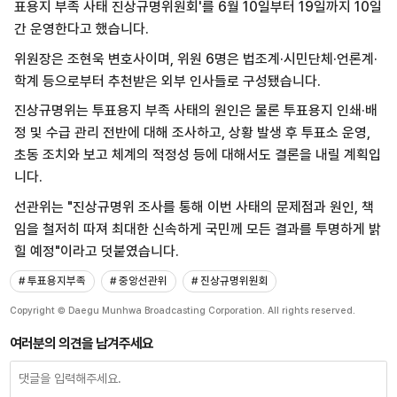
표용지 부족 사태 진상규명위원회'를 6월 10일부터 19일까지 10일
간 운영한다고 했습니다.
위원장은 조현욱 변호사이며, 위원 6명은 법조계·시민단체·언론계·
학계 등으로부터 추천받은 외부 인사들로 구성됐습니다.
진상규명위는 투표용지 부족 사태의 원인은 물론 투표용지 인쇄·배
정 및 수급 관리 전반에 대해 조사하고, 상황 발생 후 투표소 운영,
초동 조치와 보고 체계의 적정성 등에 대해서도 결론을 내릴 계획입
니다.
선관위는 "진상규명위 조사를 통해 이번 사태의 문제점과 원인, 책
임을 철저히 따져 최대한 신속하게 국민께 모든 결과를 투명하게 밝
힐 예정"이라고 덧붙였습니다.
# 투표용지부족
# 중앙선관위
# 진상규명위원회
Copyright © Daegu Munhwa Broadcasting Corporation. All rights reserved.
여러분의 의견을 남겨주세요