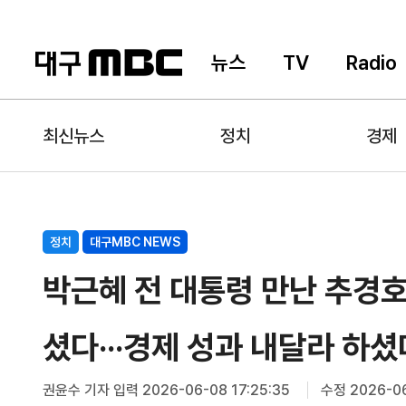
뉴스
TV
Radio
최신뉴스
정치
경제
정치
대구MBC NEWS
박근혜 전 대통령 만난 추경호
셨다···경제 성과 내달라 하셨
권윤수 기자
입력 2026-06-08 17:25:35
수정 2026-06