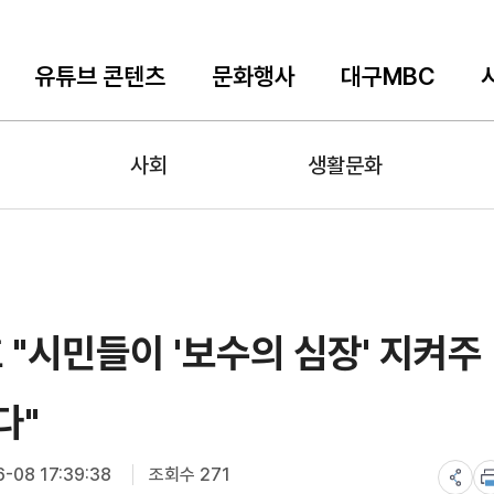
유튜브 콘텐츠
문화행사
대구MBC
사회
생활문화
 "시민들이 '보수의 심장' 지켜주
다"
-08 17:39:38
조회수 271