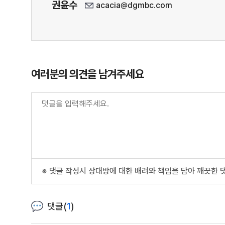
권윤수
acacia@dgmbc.com
여러분의 의견을 남겨주세요
※ 댓글 작성시 상대방에 대한 배려와 책임을 담아 깨끗한 
댓글(
1
)