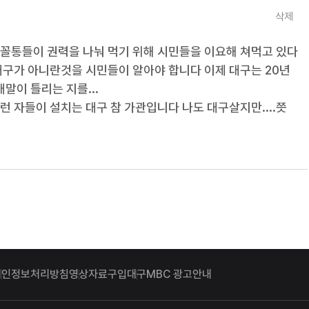
삭제
꼴통들이 권력을 나눠 먹기 위해 시민들을 이요해 쳐먹고 있다
대구가 아니란것을 시민들이 알아야 합니다 이제 대구는 20년
말이 틀리는 지를...
 자들이 설치는 대구 참 가관입니다 나도 대구살지만....쯧
개인정보처리방침
영상자료구입
대구MBC 광고안내