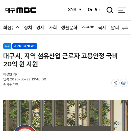
검
SNS
On Air
색
최신뉴스
정치
경제
사회
생활문화
스포츠
국제
날씨
경제
대구MBC NEWS
대구시, 지역 섬유산업 근로자 고용안정 국비
20억 원 지원
이상원 기자
입력 2026-05-22 13:40:00
조회수 116