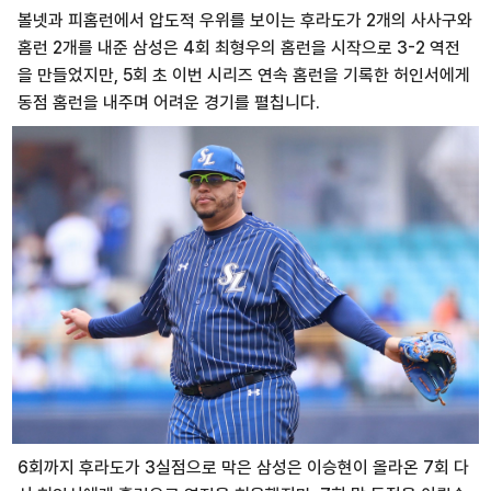
볼넷과 피홈런에서 압도적 우위를 보이는 후라도가 2개의 사사구와
홈런 2개를 내준 삼성은 4회 최형우의 홈런을 시작으로 3-2 역전
을 만들었지만, 5회 초 이번 시리즈 연속 홈런을 기록한 허인서에게
동점 홈런을 내주며 어려운 경기를 펼칩니다.
6회까지 후라도가 3실점으로 막은 삼성은 이승현이 올라온 7회 다