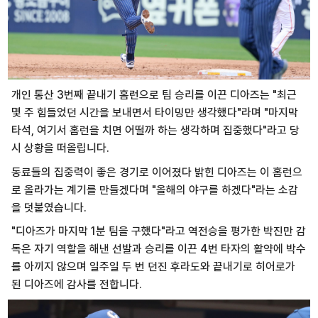
개인 통산 3번째 끝내기 홈런으로 팀 승리를 이끈 디아즈는 "최근
몇 주 힘들었던 시간을 보내면서 타이밍만 생각했다"라며 "마지막
타석, 여기서 홈런을 치면 어떨까 하는 생각하며 집중했다"라고 당
시 상황을 떠올립니다.
동료들의 집중력이 좋은 경기로 이어졌다 밝힌 디아즈는 이 홈런으
로 올라가는 계기를 만들겠다며 "올해의 야구를 하겠다"라는 소감
을 덧붙였습니다.
"디아즈가 마지막 1분 팀을 구했다"라고 역전승을 평가한 박진만 감
독은 자기 역할을 해낸 선발과 승리를 이끈 4번 타자의 활약에 박수
를 아끼지 않으며 일주일 두 번 던진 후라도와 끝내기로 히어로가
된 디아즈에 감사를 전합니다.