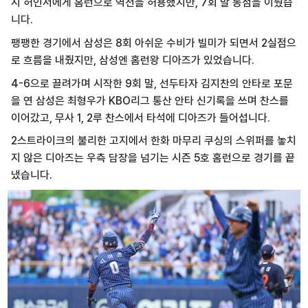
시 허인서에게 홈런으로 역전을 허용했지만, 7회 말 동점을 이뤘습
니다.
팽팽한 경기에서 삼성은 8회 아쉬운 수비가 빌미가 되면서 2실점으
로 흐름을 내줬지만, 삼성엔 홈런왕 디아즈가 있었습니다.
4-6으로 끌려가며 시작한 9회 말, 선두타자 김지찬의 안타로 포문
을 연 삼성은 최형우가 KBO리그 통산 안타 신기록을 쓰며 찬스를
이어갔고, 무사 1, 2루 찬스에서 타석에 디아즈가 들어섭니다.
2스트라이크의 불리한 고지에서 한화 마무리 쿠싱의 스위퍼를 놓치
지 않은 디아즈는 우측 담장을 넘기는 시즌 5호 홈런으로 경기를 끝
냈습니다.