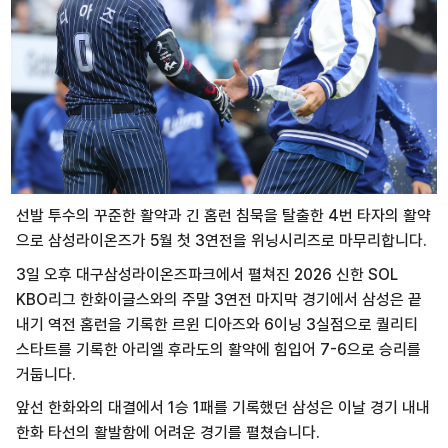
선발 투수의 꾸준한 활약과 긴 홈런 침묵을 탈출한 4번 타자의 활약
으로 삼성라이온즈가 5월 첫 3연전을 위닝시리즈로 마무리합니다.
3일 오후 대구삼성라이온즈파크에서 펼쳐진 2026 신한 SOL
KBO리그 한화이글스와의 주말 3연전 마지막 경기에서 삼성은 끝
내기 역전 홈런을 기록한 르윈 디아즈와 6이닝 3실점으로 퀄리티
스타트를 기록한 아리엘 후라도의 활약에 힘입어 7-6으로 승리를
거둡니다.
앞선 한화와의 대결에서 1승 1패를 기록했던 삼성은 이날 경기 내내
한화 타선의 활발함에 어려운 경기를 펼쳤습니다.