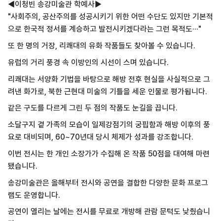
◀이청빈 송강미술관 학예사▶
"사회주의, 공산주의를 성공시키기 위한 어떤 수단도 있지만 기본적
으로 한국적 정서를 계승하고 발전시키겠다라는 그런 목적도···"
또 한 명의 거장, 리쾌대의 유화 작품들도 찾아볼 수 있습니다.
유럽의 거리 풍경 속 이방인의 시선이 스며 있습니다.
리쾌대는 서양화 기법을 바탕으로 해방 전후 현실을 사실적으로 그
려낸 화가로, 북한 근현대 미술의 기틀을 세운 인물로 평가됩니다.
같은 구도를 다르게 그린 두 점의 작품도 눈길을 끕니다.
소달구지 곁 가족의 모습이 일제강점기의 궁핍함과 해방 이후의 풍
요로 대비되며, 60~70년대 당시 체제가 성과를 강조합니다.
이번 전시는 한 개인 소장가가 수집해 온 작품 50점을 대여해 마련
됐습니다.
송강미술관은 올해부터 전시와 공연을 결합한 다양한 문화 프로그
램도 운영합니다.
공연이 열리는 날에는 전시를 무료로 개방해 관람 문턱도 낮췄습니