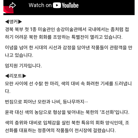
◀앵커▶
경북 북부 첫 1종 미술관인 송강미술관에서 국내에서는 좀처럼 접
하기 어려운 북한 회화를 조망하는 특별전이 열리고 있습니다.
이념을 넘어 한 시대의 시선과 감정을 담아낸 작품들이 관람객을 만
나고 있습니다.
엄지원 기자입니다.
◀리포트▶
모란 사이에 선 수탉 한 마리, 색의 대비 속 화려한 기세를 드러냅니
다.
번짐으로 피어난 모란과 나비, 등나무까지···
윤곽 대신 색의 농담으로 형상을 빚어내는 북한의 '조선화'입니다.
색의 층위와 대비로 입체감을 살린 북한 특유의 회화 양식인데, 조
선화를 대표하는 정종여의 작품들이 전시장에 걸렸습니다.