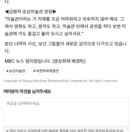
다.
◀김명자 송강미술관 관장▶
"미술관이라는 거 자체를 조금 어려워하고 익숙하지 않아 해요. 그
래서 영화도 하고, 음악도 하고, 미술관 안에서 공연을 하다 보면 미
술관에 가도 즐겁고 불러 모시고 싶어서요."
분단 너머의 시선, 낯선 그림들이 새로운 감각으로 다가오고 있습니
다.
MBC 뉴스 엄지원입니다. (영상취재 배경탁)
# 송강미술관
# 북한회화특별전
Copyright © Daegu Munhwa Broadcasting Corporation. All rights reserved.
여러분의 의견을 남겨주세요
※ 댓글 작성시 상대방에 대한 배려와 책임을 담아 깨끗한 댓글 환경에 동참해 주세