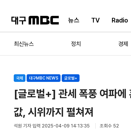
뉴스
TV
Radio
최신뉴스
정치
경제
국제
대구MBC NEWS
글로벌+
[글로벌+] 관세 폭풍 여파에 
값, 시위까지 펼쳐져
석원 기자
입력 2025-04-09 14:13:35
조회수 52