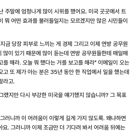
지난 주말에 엄청나게 많이 시위를 했어요. 미국 곳곳에서 트
들이 뭐 어떤 효과를 불러들일지는 모르겠지만 많은 시민들이
지금 당장 피부로 느끼는 게 경제 그리고 이제 연방 공무원
이 많이 있기 때문에 많이 듣는데 연방 공무원들한테 매일매
보고를 해라. 오늘 뭐 했다는 거를 보고를 해라" 이메일이 오는
오고 또 제가 아는 분은 35년 동안 한 직업에서 일을 했는데
말라고.
 그랬지만 다시 부강한 미국을 얘기했지 않습니까? 그 목표
. 그러니까 이 어려움이 이렇게 길게 가지 않도록. 왜냐하면
잖아요. 그러니까 이제 조금만 더 기다려 봐서 어려움 뒤에는