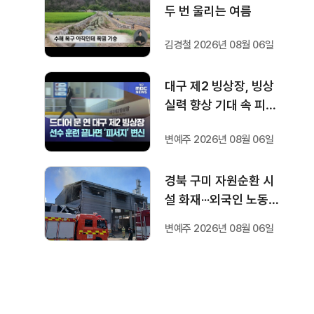
두 번 울리는 여름
김경철 2026년 08월 06일
대구 제2 빙상장, 빙상
실력 향상 기대 속 피서
지로도 인기
변예주 2026년 08월 06일
경북 구미 자원순환 시
설 화재···외국인 노동자
1명 숨져
변예주 2026년 08월 06일