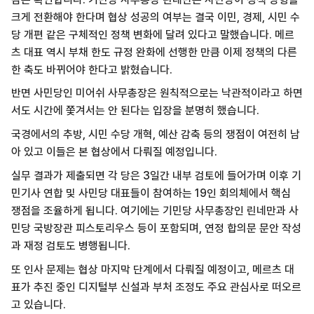
크게 전환해야 한다며 협상 성공의 여부는 결국 이민, 경제, 시민 수
당 개편 같은 구체적인 정책 변화에 달려 있다고 말했습니다. 메르
츠 대표 역시 부채 한도 규정 완화에 선행한 만큼 이제 정책의 다른
한 축도 바뀌어야 한다고 밝혔습니다.
반면 사민당인 미어쉬 사무총장은 원칙적으로는 낙관적이라고 하면
서도 시간에 쫓겨서는 안 된다는 입장을 분명히 했습니다.
국경에서의 추방, 시민 수당 개혁, 예산 감축 등의 쟁점이 여전히 남
아 있고 이들은 본 협상에서 다뤄질 예정입니다.
실무 결과가 제출되면 각 당은 3일간 내부 검토에 들어가며 이후 기
민기사 연합 및 사민당 대표들이 참여하는 19인 회의체에서 핵심
쟁점을 조율하게 됩니다. 여기에는 기민당 사무총장인 린네만과 사
민당 국방장관 피스토리우스 등이 포함되며, 연정 합의문 문안 작성
과 재정 검토도 병행됩니다.
또 인사 문제는 협상 마지막 단계에서 다뤄질 예정이고, 메르츠 대
표가 추진 중인 디지털부 신설과 부처 조정도 주요 관심사로 떠오르
고 있습니다.