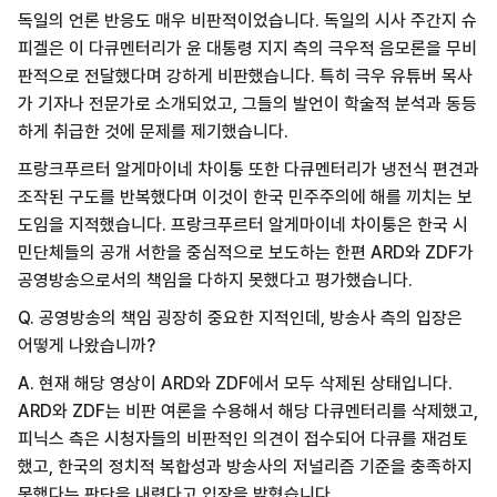
독일의 언론 반응도 매우 비판적이었습니다. 독일의 시사 주간지 슈
피겔은 이 다큐멘터리가 윤 대통령 지지 측의 극우적 음모론을 무비
판적으로 전달했다며 강하게 비판했습니다. 특히 극우 유튜버 목사
가 기자나 전문가로 소개되었고, 그들의 발언이 학술적 분석과 동등
하게 취급한 것에 문제를 제기했습니다.
프랑크푸르터 알게마이네 차이퉁 또한 다큐멘터리가 냉전식 편견과
조작된 구도를 반복했다며 이것이 한국 민주주의에 해를 끼치는 보
도임을 지적했습니다. 프랑크푸르터 알게마이네 차이퉁은 한국 시
민단체들의 공개 서한을 중심적으로 보도하는 한편 ARD와 ZDF가
공영방송으로서의 책임을 다하지 못했다고 평가했습니다.
Q. 공영방송의 책임 굉장히 중요한 지적인데, 방송사 측의 입장은
어떻게 나왔습니까?
A. 현재 해당 영상이 ARD와 ZDF에서 모두 삭제된 상태입니다.
ARD와 ZDF는 비판 여론을 수용해서 해당 다큐멘터리를 삭제했고,
피닉스 측은 시청자들의 비판적인 의견이 접수되어 다큐를 재검토
했고, 한국의 정치적 복합성과 방송사의 저널리즘 기준을 충족하지
못했다는 판단을 내렸다고 입장을 밝혔습니다.