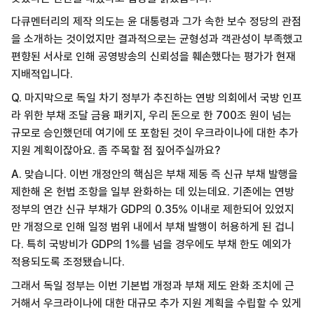
다큐멘터리의 제작 의도는 윤 대통령과 그가 속한 보수 정당의 관점
을 소개하는 것이었지만 결과적으로는 균형성과 객관성이 부족했고
편향된 서사로 인해 공영방송의 신뢰성을 훼손했다는 평가가 현재
지배적입니다.
Q. 마지막으로 독일 차기 정부가 추진하는 연방 의회에서 국방 인프
라 위한 부채 조달 금융 패키지, 우리 돈으로 한 700조 원이 넘는
규모로 승인했던데 여기에 또 포함된 것이 우크라이나에 대한 추가
지원 계획이잖아요. 좀 주목할 점 짚어주실까요?
A. 맞습니다. 이번 개정안의 핵심은 부채 제동 즉 신규 부채 발행을
제한해 온 헌법 조항을 일부 완화하는 데 있는데요. 기존에는 연방
정부의 연간 신규 부채가 GDP의 0.35% 이내로 제한되어 있었지
만 개정으로 인해 일정 범위 내에서 부채 발행이 허용하게 된 겁니
다. 특히 국방비가 GDP의 1%를 넘을 경우에도 부채 한도 예외가
적용되도록 조정됐습니다.
그래서 독일 정부는 이번 기본법 개정과 부채 제도 완화 조치에 근
거해서 우크라이나에 대한 대규모 추가 지원 계획을 수립할 수 있게