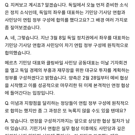
Q. 지켜보고 계시죠? 알겠습니다. 독일에서 오늘 먼저 준비한 소식
은 정치 소식인데, 독일의 좌우를 대표하는 기민당·기사당 연합과
사민당이 연립 정부 구성에 합의를 했다고요? 그 배경 여러 가지로
좀 짚어보겠습니다.
A. 네, 그렇습니다. 지난 3월 8일 독일 정치권에서 좌우를 대표하는
기민당·기사당 연합과 사민당이 차기 연립 정부 구성에 원칙적으로
합의했습니다.
메르츠 기민당 대표와 클링바일 사민당 공동대표는 이날 기자회견
을 열고 독일 경제의 부흥과 재무장을 위한 대규모 투자를 계획하는
정부를 구성하겠다고 밝혔습니다. 양측은 2월 28일부터 예비 협상
을 시작했고 이를 성공적으로 마무리한 뒤 이제 본격적인 연정 협상
에 들어간다는 입장입니다.
Q. 이념과 지향점을 달리하는 정당들이 연립 정부 구성에 원칙적으
로 합의는 했지만 좀 그 과정은 또 녹록지 않을 수도 있을 텐데요?
A. 맞습니다. 연정을 구성하기까지는 앞으로 상당한 협상 절차가 남
아 있습니다. 기민기사 연합은 실무 협상 이후에도 사민당과 깊은