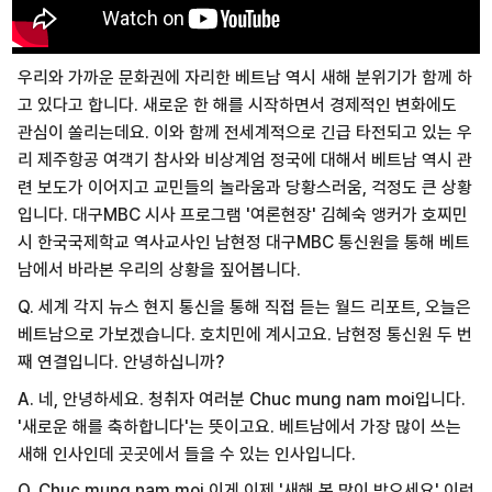
우리와 가까운 문화권에 자리한 베트남 역시 새해 분위기가 함께 하
고 있다고 합니다. 새로운 한 해를 시작하면서 경제적인 변화에도
관심이 쏠리는데요. 이와 함께 전세계적으로 긴급 타전되고 있는 우
리 제주항공 여객기 참사와 비상계엄 정국에 대해서 베트남 역시 관
련 보도가 이어지고 교민들의 놀라움과 당황스러움, 걱정도 큰 상황
입니다. 대구MBC 시사 프로그램 '여론현장' 김혜숙 앵커가 호찌민
시 한국국제학교 역사교사인 남현정 대구MBC 통신원을 통해 베트
남에서 바라본 우리의 상황을 짚어봅니다.
Q. 세계 각지 뉴스 현지 통신을 통해 직접 듣는 월드 리포트, 오늘은
베트남으로 가보겠습니다. 호치민에 계시고요. 남현정 통신원 두 번
째 연결입니다. 안녕하십니까?
A. 네, 안녕하세요. 청취자 여러분 Chuc mung nam moi입니다.
'새로운 해를 축하합니다'는 뜻이고요. 베트남에서 가장 많이 쓰는
새해 인사인데 곳곳에서 들을 수 있는 인사입니다.
Q. Chuc mung nam moi 이게 이제 '새해 복 많이 받으세요' 이런