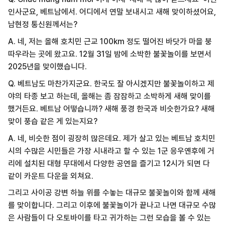
인사군요, 베트남에서. 어디에서 연말 보내시고 새해 맞이하셨어요,
남현정 통신원께서는?
A. 네, 저는 올해 호치민 근교 100km 정도 떨어진 바닷가 마을 붕
따우라는 곳에 왔고요. 12월 31일 밤에 소박한 불꽃놀이를 보면서
2025년을 맞이했습니다.
Q. 베트남도 마찬가지군요. 한국도 잘 아시겠지만 불꽃놀이하고 제
야의 타종 보고 하는데, 올해는 좀 잠잠하고 소박하게 새해 맞이를
했거든요. 베트남 어떻습니까? 새해 풍경 한국과 비슷한가요? 새해
맞이 풍습 같은 게 있는지요?
A. 네, 비슷한 점이 굉장히 많은데요. 제가 살고 있는 베트남 호치민
시의 수많은 시민들은 가장 시내라고 할 수 있는 1군 응우옌후에 거
리에 설치된 대형 무대에서 다양한 공연을 즐기고 12시가 되면 다
같이 카운트 다운을 외쳐요.
그리고 사이공 강변 하늘 위를 수놓는 대규모 불꽃놀이와 함께 새해
를 맞이합니다. 그리고 이후에 불꽃놀이가 끝나고 나면 대규모 수많
은 사람들이 다 오토바이를 타고 귀가하는 그런 모습을 볼 수 있는