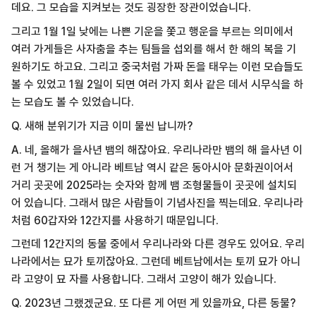
데요. 그 모습을 지켜보는 것도 굉장한 장관이었습니다.
그리고 1월 1일 낮에는 나쁜 기운을 쫓고 행운을 부르는 의미에서
여러 가게들은 사자춤을 추는 팀들을 섭외를 해서 한 해의 복을 기
원하기도 하고요. 그리고 중국처럼 가짜 돈을 태우는 이런 모습들도
볼 수 있었고 1월 2일이 되면 여러 가지 회사 같은 데서 시무식을 하
는 모습도 볼 수 있었습니다.
Q. 새해 분위기가 지금 이미 물씬 납니까?
A. 네, 올해가 을사년 뱀의 해잖아요. 우리나라만 뱀의 해 을사년 이
런 거 챙기는 게 아니라 베트남 역시 같은 동아시아 문화권이어서
거리 곳곳에 2025라는 숫자와 함께 뱀 조형물들이 곳곳에 설치되
어 있습니다. 그래서 많은 사람들이 기념사진을 찍는데요. 우리나라
처럼 60갑자와 12간지를 사용하기 때문입니다.
그런데 12간지의 동물 중에서 우리나라와 다른 경우도 있어요. 우리
나라에서는 묘가 토끼잖아요. 그런데 베트남에서는 토끼 묘가 아니
라 고양이 묘 자를 사용합니다. 그래서 고양이 해가 있습니다.
Q. 2023년 그랬겠군요. 또 다른 게 어떤 게 있을까요, 다른 동물?