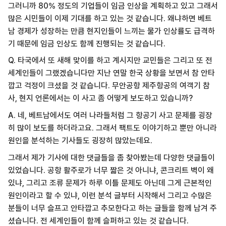
그러니까 80% 정도의 기업들이 임금 인상을 계획하고 있고 그래서
많은 시민들이 이제 기대를 하고 있는 것 같습니다. 왜냐하면 베트
남 경제가 성장하는 만큼 현지인들이 느끼는 물가 인상률도 급격하
기 때문에 임금 인상도 함께 진행되는 것 같습니다.
Q. 타국에서 또 새해 맞이를 하고 계시지만 교민들은 그리고 또 전
세계인들이 그랬겠습니다만 지난 연말 한국 상황을 보면서 참 안타
깝고 걱정이 크셨을 것 같습니다. 무안공항 제주항공의 여객기 참
사, 현지 언론에서는 이 사고 좀 어떻게 보도하고 있습니까?
A. 네, 베트남에서도 여러 나라들처럼 그 항공기 사고 문제를 굉장
히 많이 보도를 하더라고요. 그래서 팩트도 이야기하고 뿐만 아니라
원인을 분석하는 기사들도 굉장히 많았는데요.
그래서 제가 기사에 대한 댓글들을 좀 찾아봤는데 다양한 댓글들이
있었습니다. 공항 활주로가 너무 짧은 것 아니냐, 콘크리트 벽이 왜
있냐, 그리고 조류 문제가 하루 이틀 문제도 아닌데 그게 근본적인
원인이라고 할 수 있냐, 이런 분석 글부터 시작해서 그리고 수많은
분들이 너무 슬프고 안타깝고 추모한다고 하는 글들을 함께 남겨 주
셨습니다. 전 세계인들이 함께 슬퍼하고 있는 것 같습니다.