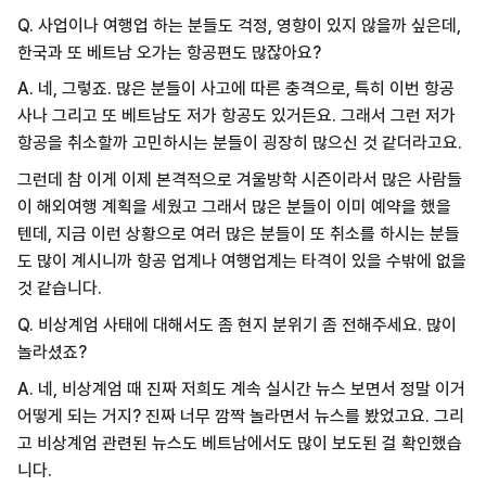
Q. 사업이나 여행업 하는 분들도 걱정, 영향이 있지 않을까 싶은데,
한국과 또 베트남 오가는 항공편도 많잖아요?
A. 네, 그렇죠. 많은 분들이 사고에 따른 충격으로, 특히 이번 항공
사나 그리고 또 베트남도 저가 항공도 있거든요. 그래서 그런 저가
항공을 취소할까 고민하시는 분들이 굉장히 많으신 것 같더라고요.
그런데 참 이게 이제 본격적으로 겨울방학 시즌이라서 많은 사람들
이 해외여행 계획을 세웠고 그래서 많은 분들이 이미 예약을 했을
텐데, 지금 이런 상황으로 여러 많은 분들이 또 취소를 하시는 분들
도 많이 계시니까 항공 업계나 여행업계는 타격이 있을 수밖에 없을
것 같습니다.
Q. 비상계엄 사태에 대해서도 좀 현지 분위기 좀 전해주세요. 많이
놀라셨죠?
A. 네, 비상계엄 때 진짜 저희도 계속 실시간 뉴스 보면서 정말 이거
어떻게 되는 거지? 진짜 너무 깜짝 놀라면서 뉴스를 봤었고요. 그리
고 비상계엄 관련된 뉴스도 베트남에서도 많이 보도된 걸 확인했습
니다.