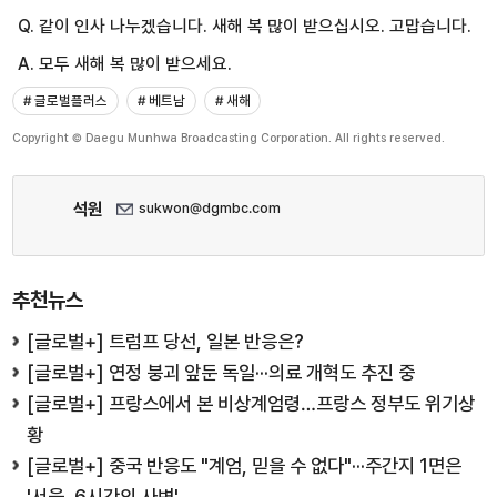
Q. 같이 인사 나누겠습니다. 새해 복 많이 받으십시오. 고맙습니다.
A. 모두 새해 복 많이 받으세요.
# 글로벌플러스
# 베트남
# 새해
Copyright © Daegu Munhwa Broadcasting Corporation. All rights reserved.
석원
sukwon@dgmbc.com
추천뉴스
[글로벌+] 트럼프 당선, 일본 반응은?
[글로벌+] 연정 붕괴 앞둔 독일···의료 개혁도 추진 중
[글로벌+] 프랑스에서 본 비상계엄령…프랑스 정부도 위기상
황
[글로벌+] 중국 반응도 "계엄, 믿을 수 없다"···주간지 1면은
'서울, 6시간의 사변'