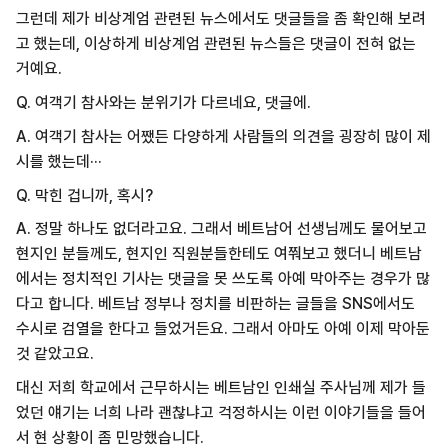
그런데 제가 비상계엄 관련된 뉴스에서도 댓글들을 좀 확인해 보려
고 했는데, 이상하게 비상계엄 관련된 뉴스들은 댓글이 전혀 없는
거예요.
Q. 여객기 참사와는 분위기가 다르네요, 댓글에.
A. 여객기 참사는 어쨌든 다양하게 사람들의 의견을 굉장히 많이 제
시를 했는데···
Q. 막힌 겁니까, 혹시?
A. 정말 하나도 없더라고요. 그래서 베트남어 선생님께도 물어보고
현지인 분들께도, 현지인 직원분들한테도 여쭤보고 했더니 베트남
에서는 정치적인 기사는 댓글을 못 쓰도록 아예 막아주는 경우가 많
다고 합니다. 베트남 정부나 정치를 비판하는 글들을 SNS에서도
수시로 검열을 한다고 들었거든요. 그래서 아마도 아예 이제 막아둔
것 같았고요.
대신 저희 학교에서 근무하시는 베트남인 인쇄실 주사님께 제가 들
었던 얘기는 너희 나라 괜찮냐고 걱정하시는 이런 이야기들을 들어
서 현 상황이 좀 민망했습니다.