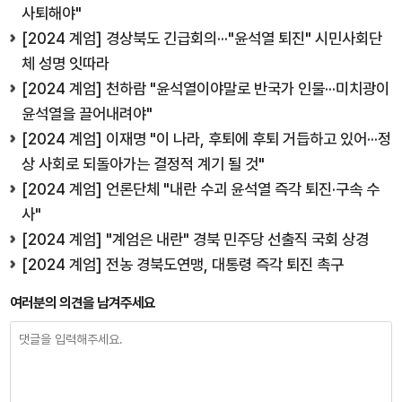
사퇴해야"
[2024 계엄] 경상북도 긴급회의···"윤석열 퇴진" 시민사회단
체 성명 잇따라
[2024 계엄] 천하람 "윤석열이야말로 반국가 인물···미치광이
윤석열을 끌어내려야"
[2024 계엄] 이재명 "이 나라, 후퇴에 후퇴 거듭하고 있어···정
상 사회로 되돌아가는 결정적 계기 될 것"
[2024 계엄] 언론단체 "내란 수괴 윤석열 즉각 퇴진·구속 수
사"
[2024 계엄] "계엄은 내란" 경북 민주당 선출직 국회 상경
[2024 계엄] 전농 경북도연맹, 대통령 즉각 퇴진 촉구
여러분의 의견을 남겨주세요