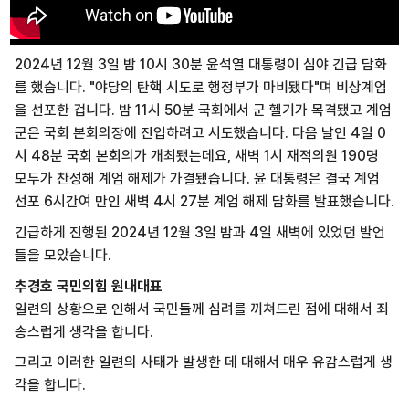
2024년 12월 3일 밤 10시 30분 윤석열 대통령이 심야 긴급 담화
를 했습니다. "야당의 탄핵 시도로 행정부가 마비됐다"며 비상계엄
을 선포한 겁니다. 밤 11시 50분 국회에서 군 헬기가 목격됐고 계엄
군은 국회 본회의장에 진입하려고 시도했습니다. 다음 날인 4일 0
시 48분 국회 본회의가 개최됐는데요, 새벽 1시 재적의원 190명
모두가 찬성해 계엄 해제가 가결됐습니다. 윤 대통령은 결국 계엄
선포 6시간여 만인 새벽 4시 27분 계엄 해제 담화를 발표했습니다.
긴급하게 진행된 2024년 12월 3일 밤과 4일 새벽에 있었던 발언
들을 모았습니다.
추경호 국민의힘 원내대표
일련의 상황으로 인해서 국민들께 심려를 끼쳐드린 점에 대해서 죄
송스럽게 생각을 합니다.
그리고 이러한 일련의 사태가 발생한 데 대해서 매우 유감스럽게 생
각을 합니다.