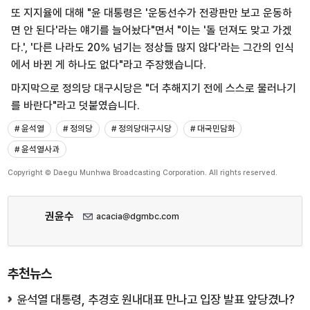
또 지지율에 대해 "윤 대통령은 '운동선수가 전광판만 보고 운동하
면 안 된다'라는 얘기를 늘어놨다"면서 "이는 '돌 던져도 맞고 가겠
다.', '다른 나라도 20% 넘기는 정상들 많지 않다'라는 그간의 인식
에서 바뀐 게 하나도 없다"라고 주장했습니다.
마지막으로 정의당 대구시당은 "더 추해지기 전에 스스로 물러나기
를 바란다"라고 덧붙였습니다.
# 윤석열
# 정의당
# 정의당대구시당
# 대국민담화
# 윤석열사과
Copyright © Daegu Munhwa Broadcasting Corporation. All rights reserved.
권윤수
acacia@dgmbc.com
추천뉴스
윤석열 대통령, 추경호 원내대표 만나고 입장 발표 앞당겼나?