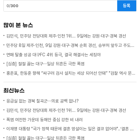
등록
0/
300
많이 본 뉴스
김민석, 민주당 전당대회 제주·인천 1위... 9일에는 강원·대구·경북 경선
민주당 8일 제주·인천, 9일 강원·대구·경북 순회 경선, 승부처 앞두고 주도권 잡기
연패 탈출 성공 대구FC 4위 등극, 결국 해결사는 세징야
[심층] 절절 끓는 대구···일상 뒤흔든 극한 폭염
홍준표, 한동훈 향해 “싸구려 검사 설치는 세상 되어선 안돼” "검찰 역사 문 닫게 원인 제공한 원흉"
최신뉴스
응급실 없는 경북 칠곡군···의료 공백 없나?
김민석, 민주당 전당대회 제주·인천 1위... 9일에는 강원·대구·경북 경선
폭염 여전한 가운데 동해안 중심 강한 비 내려
이재명 대통령 "국가 정책 때문에 결혼 망설이는 일은 결코 없어야"..‘결혼 페널티’ 제도 상 불이익 면밀히 조사 지시
[심층] 절절 끓는 대구···일상 뒤흔든 극한 폭염