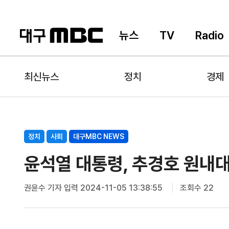
뉴스
TV
Radio
최신뉴스
정치
경제
정치
사회
대구MBC NEWS
윤석열 대통령, 추경호 원내
권윤수 기자
입력 2024-11-05 13:38:55
조회수 22