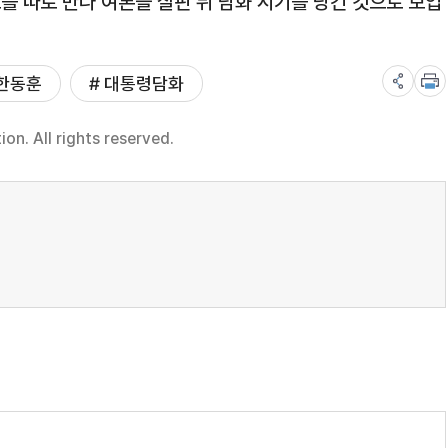
를 따로 만나 여론을 살핀 뒤 담화 시기를 당긴 것으로 보입
 한동훈
# 대통령담화
n. All rights reserved.