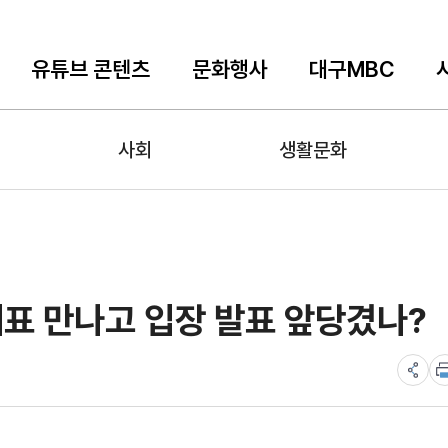
유튜브 콘텐츠
문화행사
대구MBC
사회
생활문화
대표 만나고 입장 발표 앞당겼나?