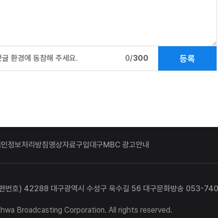
등록
댓글 환경에 동참해 주세요.
0/
300
개인정보처리방침
영상자료구입
대구MBC 광고안내
편번호) 42288 대구광역시 수성구 욱수길 56 대구문화방송 053-740
a Broadcasting Corporation. All rights reserved.