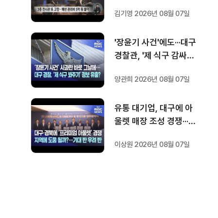
다
김기영 2026년 08월 07일
'장윤기 사건'에도···대구
경찰관, '제 식구 감싸
기' 수사 정보 유출
양관희 2026년 08월 07일
유통 대기업, 대구에 아
울렛 매장 조성 경쟁···기
대 반 우려 반
이상원 2026년 08월 07일