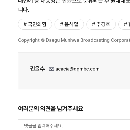
대신에 윤 대통령은 친윤으로 분류되는 추 원내대표
니다.
# 국민의힘
# 윤석열
# 추경호
#
Copyright © Daegu Munhwa Broadcasting Corporatio
권윤수
acacia@dgmbc.com
여러분의 의견을 남겨주세요