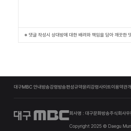
※ 댓글 작성시 상대방에 대한 배려와 책임을 담아 깨끗한 
대구MBC 안내
방송강령
방송편성규약
윤리강령
사이트이용약관
대구MBC
회사명 : 대구문화방송주식회사
우
Copyright 2025 © Daegu Munhw