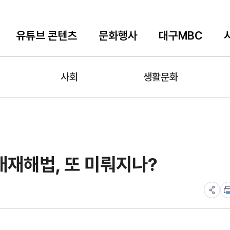
유튜브 콘텐츠
문화행사
대구MBC
사회
생활문화
대재해법, 또 미뤄지나?