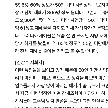
59.8% 60% 정도가 50인 미만 사업장의 근로자
잡고 전체 재해가 300명 정도 됩니다. 그런데 그
도 2,300명 중에 약 5인 미만 사업장과 50인 미
약 61%고 재해율을 따져도 전체 재해자가 기본적으
다. 그러니까 재해율은 요즘 잘 안 쓰지만 사망 재
망 재해자를 봤을 때 약 60% 정도가 50인 미만
라 전체 재해를 줄이는 거라고 볼 수 있습니다.
[김상호 사회자]
이런 특징들을 보이고 있기 때문에 50인 미만 사
리가 여전히 큰데요. 역으로 또 생각을 해보면 이런
업주들께서 가장 많이 하시는 얘기가 좀 규모가 크
서 지금 이런 법적인 어떤 강제조항이 가당키나 하냐
하시는데 교수님 방금 말씀을 들으면 그런 현실을 