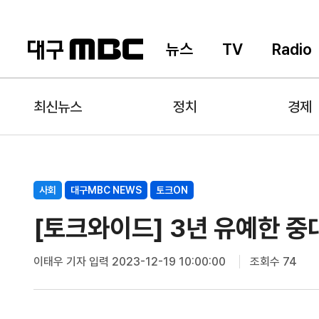
뉴스
TV
Radio
최신뉴스
정치
경제
사회
대구MBC NEWS
토크ON
[토크와이드] 3년 유예한 중
이태우 기자
입력 2023-12-19 10:00:00
조회수 74