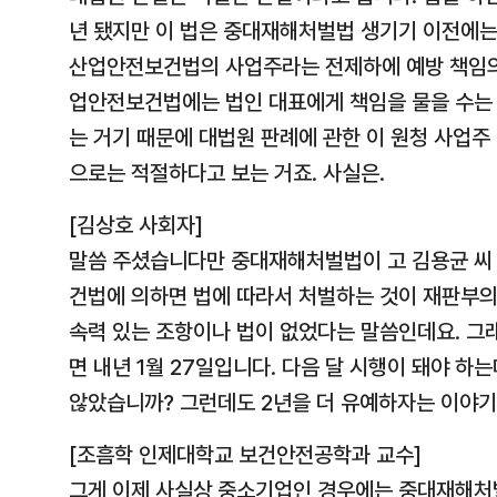
년 됐지만 이 법은 중대재해처벌법 생기기 이전에
산업안전보건법의 사업주라는 전제하에 예방 책임의
업안전보건법에는 법인 대표에게 책임을 물을 수는 
는 거기 때문에 대법원 판례에 관한 이 원청 사업주
으로는 적절하다고 보는 거죠. 사실은.
[김상호 사회자]
말씀 주셨습니다만 중대재해처벌법이 고 김용균 씨
건법에 의하면 법에 따라서 처벌하는 것이 재판부의
속력 있는 조항이나 법이 없었다는 말씀인데요. 
면 내년 1월 27일입니다. 다음 달 시행이 돼야 하
않았습니까? 그런데도 2년을 더 유예하자는 이야기
[조흠학 인제대학교 보건안전공학과 교수]
그게 이제 사실상 중소기업인 경우에는 중대재해처벌