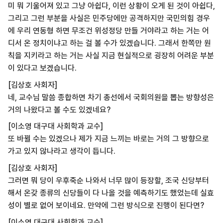
미 뭐 기울어져 있고 그냥 아쉽다, 이런 상황이 오게 된 것이 아쉽다,
그리고 그런 부분을 사실은 민주당에만 공격하지만 국민의힘 경우
에 우리 연동형 하면 무조건 위성정당 만들 거야라고 하는 거는 어
디서 온 정치이냐고 하는 걸 볼 수가 있겠습니다. 그래서 한쪽만 원
칙을 지키라고 하는 거는 사실 지금 현실적으로 굉장히 어려운 부분
이 있다고 보겠습니다.
[김상호 사회자]
네, 교수님 말씀 종합하면 차기 총선에서 국회의원을 뽑는 방향성은
거의 나왔다고 볼 수도 있겠네요?
[이소영 대구대 사회학과 교수]
또 바뀔 수는 있겠으나 제가 지금 느끼는 바로는 거의 그 방향으로
가고 있지 않나라고 생각이 듭니다.
[김상호 사회자]
그러면 뭐 당이 우후죽순 나와서 너무 많이 등장할, 조국 신당부터
해서 온갖 종류의 신당들이 다 나올 것을 예측하기도 했었는데 실효
성이 별로 없어 보이네요. 만약에 그런 방식으로 진행이 된다면?
[이소영 대구대 사회학과 교수]