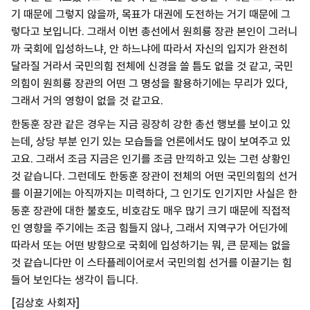
기 때문에 그렇지 않을까, 목표가 대권에 도전하는 거기 때문에 그
렇다고 보입니다. 그래서 이번 총선에서 원희룡 장관 본인이 그러니
까 국회에 입성하느냐, 안 하느냐에 따라서 자신의 입지가 완전히
달라질 거라서 국민의힘 전체에 신경을 쓸 틈도 없을 것 같고, 국민
의힘이 원희룡 장관의 어떤 그 명성을 활용하기에는 무리가 있다,
그래서 거의 영향이 없을 것 같고요.
한동훈 장관 같은 경우는 지금 굉장히 강한 총선 행보를 보이고 있
는데, 상당 부분 인기 있는 모습들을 언론에서도 많이 보여주고 있
고요. 그래서 조금 지금은 인기를 조금 만끽하고 있는 그런 상황인
것 같습니다. 그런데도 한동훈 장관이 전체의 어떤 국민의힘의 선거
를 이끌기에는 아직까지는 미력하다, 그 인기도 인기지만 사실은 한
동훈 장관에 대한 불호도, 비호감도 매우 많기 크기 때문에 직접적
인 영향을 주기에는 조금 힘들지 않나, 그래서 지역구가 어딘가에
따라서 또는 어떤 방향으로 국회에 입성하기는 뭐, 큰 문제는 없을
것 같습니다만 이 스타플레이어로서 국민의힘 선거를 이끌기는 힘
들어 보인다는 생각이 듭니다.
[김상호 사회자]