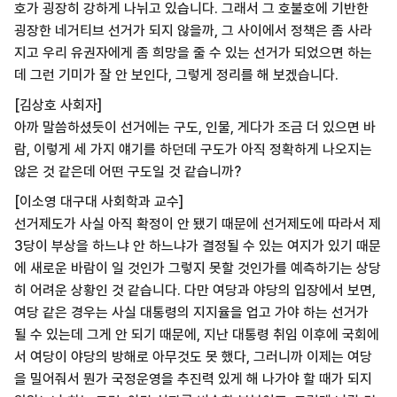
호가 굉장히 강하게 나뉘고 있습니다. 그래서 그 호불호에 기반한
굉장한 네거티브 선거가 되지 않을까, 그 사이에서 정책은 좀 사라
지고 우리 유권자에게 좀 희망을 줄 수 있는 선거가 되었으면 하는
데 그런 기미가 잘 안 보인다, 그렇게 정리를 해 보겠습니다.
[김상호 사회자]
아까 말씀하셨듯이 선거에는 구도, 인물, 게다가 조금 더 있으면 바
람, 이렇게 세 가지 얘기를 하던데 구도가 아직 정확하게 나오지는
않은 것 같은데 어떤 구도일 것 같습니까?
[이소영 대구대 사회학과 교수]
선거제도가 사실 아직 확정이 안 됐기 때문에 선거제도에 따라서 제
3당이 부상을 하느냐 안 하느냐가 결정될 수 있는 여지가 있기 때문
에 새로운 바람이 일 것인가 그렇지 못할 것인가를 예측하기는 상당
히 어려운 상황인 것 같습니다. 다만 여당과 야당의 입장에서 보면,
여당 같은 경우는 사실 대통령의 지지율을 업고 가야 하는 선거가
될 수 있는데 그게 안 되기 때문에, 지난 대통령 취임 이후에 국회에
서 여당이 야당의 방해로 아무것도 못 했다, 그러니까 이제는 여당
을 밀어줘서 뭔가 국정운영을 추진력 있게 해 나가야 할 때가 되지