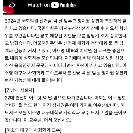
2024년 국회의원 선거를 넉 달 앞두고 정치권 상황이 복잡하게 흘
러가고 있습니다. 국민의힘은 강서구청장 선거 참패 후 인요한 혁신
위를 꾸렸습니다만 당초 예정된 기한을 보름 앞당겨 조기 종료한다
고 밝혔습니다. 더불어민주당은 선거제 개혁과 전당대회 룰 등 당내
계파 갈등이 커지고 있고, 이재명 대표와 이낙연 전 대표를 중심으
로 내홍이 심화하는 모습입니다. 여기에다 비례 의석을 노린 신당
추진 움직임까지 곳곳에서 나타나면서 혼란이 커지고 있습니다. 이
소영 대구대 사회학과 교수로부터 총선을 넉 달 앞둔 정치권 상황과
혁신 가능성에 대해 들어봅니다.
[김상호 사회자]
22대 총선이 어느덧 넉 달 앞으로 다가왔습니다. 이제는 어느 정도
정비가 될 법도 한데 아직 정치권은 여러 가지로 어수선합니다. 이
모저모 오늘 이소영 대구대학교 사회학과 교수 모시고 말씀 들어보
겠습니다. 이 교수님, 어서 오십시오.
[이소영 대구대 사회학과 교수]