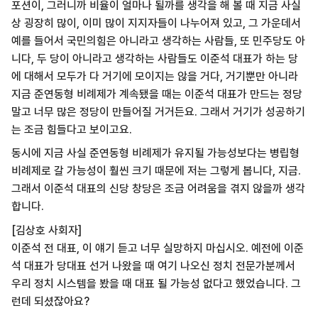
포션이, 그러니까 비율이 얼마나 될까를 생각을 해 볼 때 지금 사실
상 굉장히 많이, 이미 많이 지지자들이 나누어져 있고, 그 가운데서
예를 들어서 국민의힘은 아니라고 생각하는 사람들, 또 민주당도 아
니다, 두 당이 아니라고 생각하는 사람들도 이준석 대표가 하는 당
에 대해서 모두가 다 거기에 모이지는 않을 거다, 거기뿐만 아니라
지금 준연동형 비례제가 계속됐을 때는 이준석 대표가 만드는 정당
말고 너무 많은 정당이 만들어질 거거든요. 그래서 거기가 성공하기
는 조금 힘들다고 보이고요.
동시에 지금 사실 준연동형 비례제가 유지될 가능성보다는 병립형
비례제로 갈 가능성이 훨씬 크기 때문에 저는 그렇게 봅니다, 지금.
그래서 이준석 대표의 신당 창당은 조금 어려움을 겪지 않을까 생각
합니다.
[김상호 사회자]
이준석 전 대표, 이 얘기 듣고 너무 실망하지 마십시오. 예전에 이준
석 대표가 당대표 선거 나왔을 때 여기 나오신 정치 전문가분께서
우리 정치 시스템을 봤을 때 대표 될 가능성 없다고 했었습니다. 그
런데 되셨잖아요?