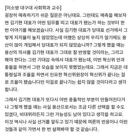
[이소영 대구대 사회학과 교수]
굉장히 예측하기가 쉬운 질문은 아닌데요. 그런데도 예측을 해보자
면 김기현 대표가 어떤 임무를 띠고 대표가 됐는가 하는 것부터 한
번 이야기를 해보겠습니다. 사실 김기현 대표가 당대표 선거에서 그
렇게 지지율이 높지 않았었는데 어쨌든 상당히 우리가 알기에도 용
산이 많이 개입해서 당대표가 되지 않았습니까? 그렇게 했을 때는
용산의 의사를 김기현 대표가 그대로 잘 반영할 것이라는, 그리고
해야 한다는 그런 기대감 속에서 대표가 됐는데, 이번 혁신위 안과
충돌을 하면서 그런 모습을 보이지 못했었는데요. 그래서 지금은 대
통령실과 조율을 하면서 인요한 혁신위원장이 혁신위가 끝나는 걸
로 조율이 됐습니다만 이걸로 끝나기는 쉽지 않을 것이다라고 생각
합니다.
그래서 김기현 대표가 또다시 어떤 충돌적인 부분이 만들어진다거
나 그렇게 했을 때는 사실 용산으로서는 조금 다른 선택을 할 수도
있겠다, 비대위라든지 그런 가능성도 남아 있다고 생각을 하고요.
이것 역시나 사실 선거를 앞두고 있기 때문에 여론의 반응이나 이런
것들과 같이 가면서 한 번 살펴봐야 할 것 같습니다.