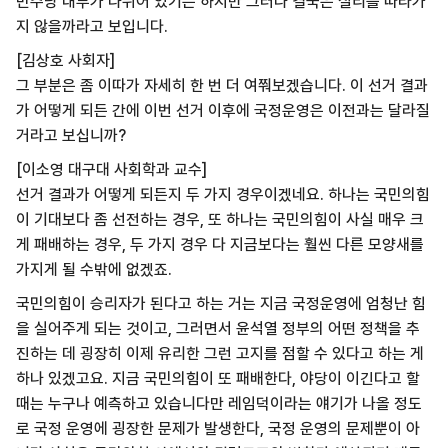
민주당 내부가 나뉘어 있기는 하지만 그러나 결국은 실리를 따라가
지 않을까라고 보입니다.
[김상호 사회자]
그 부분은 좀 이따가 자세히 한 번 더 여쭤보겠습니다. 이 선거 결과
가 어떻게 되든 간에 이번 선거 이후에 국정운영은 이전과는 달라질
거라고 보십니까?
[이소영 대구대 사회학과 교수]
선거 결과가 어떻게 되든지 두 가지 경우이겠네요. 하나는 국민의힘
이 기대보다 좀 선전하는 경우, 또 하나는 국민의힘이 사실 매우 크
게 패배하는 경우, 두 가지 경우 다 지금보다는 훨씬 다른 모양새를
가지게 될 수밖에 없겠죠.
국민의힘이 승리자가 된다고 하는 거는 지금 국정운영에 엄청난 힘
을 실어주게 되는 것이고, 그러면서 윤석열 정부의 어떤 정책을 추
진하는 데 굉장히 이제 유리한 그런 고지를 점할 수 있다고 하는 게
하나 있겠고요. 지금 국민의힘이 또 패배한다, 야당이 이긴다고 할
때는 누구나 예측하고 있습니다만 레임덕이라는 얘기가 나올 정도
로 국정 운영에 굉장한 문제가 발생한다, 국정 운영의 문제뿐이 아