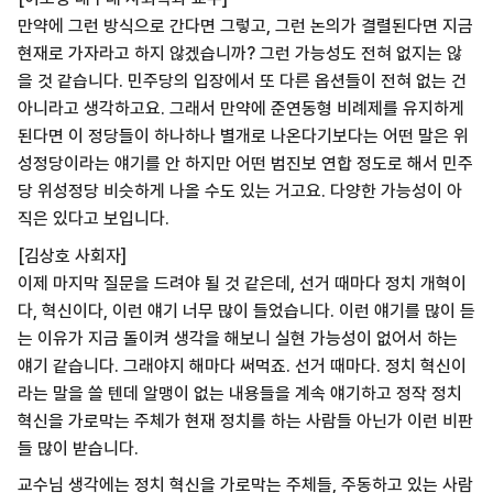
만약에 그런 방식으로 간다면 그렇고, 그런 논의가 결렬된다면 지금
현재로 가자라고 하지 않겠습니까? 그런 가능성도 전혀 없지는 않
을 것 같습니다. 민주당의 입장에서 또 다른 옵션들이 전혀 없는 건
아니라고 생각하고요. 그래서 만약에 준연동형 비례제를 유지하게
된다면 이 정당들이 하나하나 별개로 나온다기보다는 어떤 말은 위
성정당이라는 얘기를 안 하지만 어떤 범진보 연합 정도로 해서 민주
당 위성정당 비슷하게 나올 수도 있는 거고요. 다양한 가능성이 아
직은 있다고 보입니다.
[김상호 사회자]
이제 마지막 질문을 드려야 될 것 같은데, 선거 때마다 정치 개혁이
다, 혁신이다, 이런 얘기 너무 많이 들었습니다. 이런 얘기를 많이 듣
는 이유가 지금 돌이켜 생각을 해보니 실현 가능성이 없어서 하는
얘기 같습니다. 그래야지 해마다 써먹죠. 선거 때마다. 정치 혁신이
라는 말을 쓸 텐데 알맹이 없는 내용들을 계속 얘기하고 정작 정치
혁신을 가로막는 주체가 현재 정치를 하는 사람들 아닌가 이런 비판
들 많이 받습니다.
교수님 생각에는 정치 혁신을 가로막는 주체들, 주동하고 있는 사람