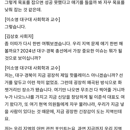
그렇게 목표를 잡으면 성공 못했다고 얘기를 들을까 봐 자꾸 목표를
낮춰 잡는 것 같은데.
[이소영 대구대 사회학과 교수]
그렇습니다.
[김상호 사회자]
좀 이따가 다시 한번 여쭤보겠습니다. 우리 지역 문제 얘기 한번 해
볼까요? 2024년 대구·경북 총선에서 가장 중요한 이슈는 뭐가 될
것으로 보이십니까?
[이소영 대구대 사회학과 교수]
저는, 대구·경북이 지금 굉장히 제일 핫플레이스 아니겠습니까? 선
거를 앞두고 이런 적이 없었죠. 그런데 굉장히 왜곡된 방식으로 화
젯거리인 장소가 됐습니다. 여기만 나오면 무조건 다 찍어줄 거니까
누가 나오느냐를 가지고 지금 신당을 창당하게 될 이준석 대표도 여
기 왔다가, 또 여기 현역 의원들에게 자꾸 물러나라, 우리가 지금 넣
을 사람이 있다는 것 때문에, 지금 굉장한 긴장감이 도는 지역인데
요.
저는 우리 지역의 어떤 관전 포인트는요, 과연 지금까지 우리 지역