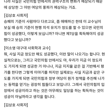
니라 사실은 국민의힘 안에서의 권력구조의 변화가 예상되기 때문
에 상당한 그 어떤 여당의 풍파가 예상되는 거죠.
[김상호 사회자]
승패의 기준이 사람마다 다르고요, 좀 애매하긴 한데 이 교수님이
보실 때 승의 기준이 현행 의석 유지가 정도를 할 수 있으면 국민의
힘이 성공했다, 이렇게 보십니까? 아니면 제1당을 획득해야지 성공
했다고 보십니까?
[이소영 대구대 사회학과 교수]
뭐, 사실 지금 정도만 해도 성공했다, 이런 말이 나오기는 합니다. 현
실적으로는, 그리고 국민의힘 안에서도 야, 우리가 지금 이 정도라
도 가지게 되면 성공한 거 아니냐, 지금 지지율 같은 걸 기반해서 평
가를 한다면 그렇게 이야기를 하지만 실제로는 사실 지금과 같은 구
도를 가지게 되면 국민의힘과 정부 여당이 뭔가 정책을 추진해 나가
는 동력을 얻기는 굉장히 힘들다고 보입니다. 그래서 국민의힘의 입
장에서 성공이라고 하는 것은 아무래도 일당을 하는 획득하는 것이
성공이 아닐까라고 생각을 합니다.
[김상호 사회자]