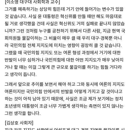
[이소영 대구대 사회학과 교수]
그거를 예측하기는 상당히 힘든데 거기 안에 들어가는 변수가 있을
것 같습니다. 사실 윤 대통령은 혁신위를 만들 때만 해도 마음대로
될 거로 생각했을 건데 사실은 혁신위도 거의 실패로 끝나지 않았습
니까? 그런 것처럼 누구를 공천하기 위해서 다른 사람, 지금 현역 국
회의원들 물갈이하는 그 비율이 매우 클 때 우리 대구·경북뿐 아니
라 국민의힘 전체 지지도에 미치는 영향이 굉장히 클 것 같습니다.
그랬을 때 국민의힘 지지도 또는 여론 형성 과정에서 거기에 대한
반발이 너무 심하거나 국민의힘에 대한 어떤 지지도가 매우 낮아지
거나 할 때는 이걸 그렇게 큰 규모로 물갈이를 하기는 힘들 거다라
고 생각이 듭니다.
그래서 앞으로 추이를 보면서 해야 하고 그와 동시에 여론의 지지도
여론이지만 국민의힘 안에서의 반발을 어떻게 가지고 갈 것이냐고
하는 것이 아직 남아 있기 때문에, 사실은 조금 제가 보기에는 정치
초년생의 대통령이 조금 너무 가볍게 생각하는 측면이 있지 않나는
그런 생각을 합니다.
[김상호 사회자]