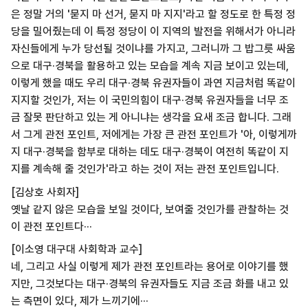
은 정말 거의 '묻지 마 선거, 묻지 마 지지'라고 할 정도로 한 특정 정
당을 밀어줬는데 이 특정 정당이 이 지역의 발전을 위해서가 아니라
자신들에게 누가 당선될 것이냐를 가지고, 그러니까 그 밥그릇 싸움
으로 대구·경북을 활용하고 있는 모습을 계속 지금 보이고 있는데,
이렇게 했을 때도 우리 대구·경북 유권자들이 과연 지금처럼 똑같이
지지할 것인가, 저는 이 국민의힘이 대구·경북 유권자들을 너무 조
금 잘못 판단하고 있는 게 아니냐는 생각을 요새 조금 합니다. 그래
서 그게 관전 포인트, 저에게는 가장 큰 관전 포인트가 '아, 이렇게까
지 대구·경북을 함부로 대하는 데도 대구·경북이 여전히 똑같이 지
지를 계속해 줄 것인가'라고 하는 것이 저는 관전 포인트입니다.
[김상호 사회자]
옛날 같지 않은 모습을 보일 것이다, 보여줄 것인가를 관찰하는 것
이 관전 포인트다···
[이소영 대구대 사회학과 교수]
네, 그리고 사실 이렇게 제가 관전 포인트라는 용어로 이야기를 했
지만, 그것보다는 대구·경북의 유권자들도 지금 조금 화를 내고 있
는 측면이 있다, 제가 느끼기에···