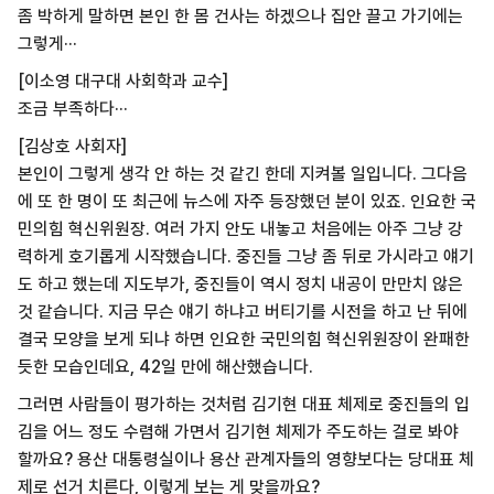
좀 박하게 말하면 본인 한 몸 건사는 하겠으나 집안 끌고 가기에는
그렇게···
[이소영 대구대 사회학과 교수]
조금 부족하다···
[김상호 사회자]
본인이 그렇게 생각 안 하는 것 같긴 한데 지켜볼 일입니다. 그다음
에 또 한 명이 또 최근에 뉴스에 자주 등장했던 분이 있죠. 인요한 국
민의힘 혁신위원장. 여러 가지 안도 내놓고 처음에는 아주 그냥 강
력하게 호기롭게 시작했습니다. 중진들 그냥 좀 뒤로 가시라고 얘기
도 하고 했는데 지도부가, 중진들이 역시 정치 내공이 만만치 않은
것 같습니다. 지금 무슨 얘기 하냐고 버티기를 시전을 하고 난 뒤에
결국 모양을 보게 되냐 하면 인요한 국민의힘 혁신위원장이 완패한
듯한 모습인데요, 42일 만에 해산했습니다.
그러면 사람들이 평가하는 것처럼 김기현 대표 체제로 중진들의 입
김을 어느 정도 수렴해 가면서 김기현 체제가 주도하는 걸로 봐야
할까요? 용산 대통령실이나 용산 관계자들의 영향보다는 당대표 체
제로 선거 치른다, 이렇게 보는 게 맞을까요?