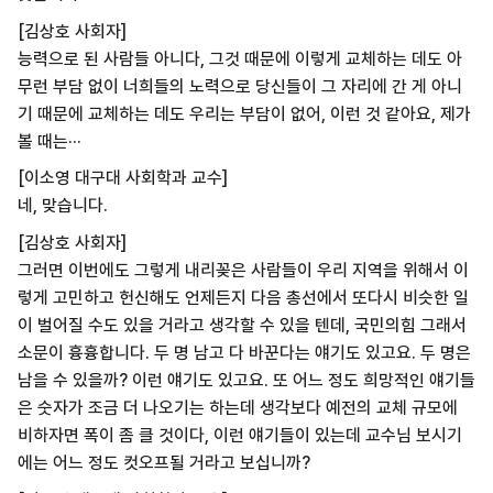
[김상호 사회자]
능력으로 된 사람들 아니다, 그것 때문에 이렇게 교체하는 데도 아
무런 부담 없이 너희들의 노력으로 당신들이 그 자리에 간 게 아니
기 때문에 교체하는 데도 우리는 부담이 없어, 이런 것 같아요, 제가
볼 때는···
[이소영 대구대 사회학과 교수]
네, 맞습니다.
[김상호 사회자]
그러면 이번에도 그렇게 내리꽂은 사람들이 우리 지역을 위해서 이
렇게 고민하고 헌신해도 언제든지 다음 총선에서 또다시 비슷한 일
이 벌어질 수도 있을 거라고 생각할 수 있을 텐데, 국민의힘 그래서
소문이 흉흉합니다. 두 명 남고 다 바꾼다는 얘기도 있고요. 두 명은
남을 수 있을까? 이런 얘기도 있고요. 또 어느 정도 희망적인 얘기들
은 숫자가 조금 더 나오기는 하는데 생각보다 예전의 교체 규모에
비하자면 폭이 좀 클 것이다, 이런 얘기들이 있는데 교수님 보시기
에는 어느 정도 컷오프될 거라고 보십니까?