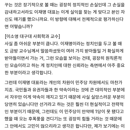
꾸는 것은 장기적으로 볼 때는 굉장히 정치적인 손실인데 그 손실을
감내하고서라도 이재명 대표는 이게 실익을 찾는 게 맞다고 본인 자
신도 얘기를 했으니까요. 이 방향에 대해서 전체적으로 평가하신다
면 어떻습니까?
[이소영 대구대 사회학과 교수]
사실 좀 아쉬운 부분이 큽니다. 이재명이라는 정치인을 두고 볼 때
도 금방 교수님께서 말씀하셨듯이 여러 가지 받아들일 거 확실하게
받아들이면서 가는 거, 그런 모습을 보이는 건데, 굉장히 원칙론적
인 모습이라고 하는 게 정치인에 대한 신뢰라는 측면에서 아주 중요
한 부분이라고 생각합니다.
그런데 이재명 대표라는 개인의 차원이 민주당 차원에서도 마찬가
지죠. 국민들과 유권자들과 한 약속이라는 것에 큰 대의적인 부분에
서 자꾸만 이게 약속이 깨지고 있기 때문에 사실 실망스러운 부분이
당연히 있습니다만 선거라고 하는 것은 훨씬 더 현실적이고 전략적
인 부분이기 때문에, 그런데도 이 민주당이 만약에 1당이 못 됐다고
했을 때 오는 후폭풍을 견디기는 또 굉장히 힘들 거라는 것 때문에
그 안에서도 고민이 많으리라고 생각은 합니다만, 제가 보기에는 이