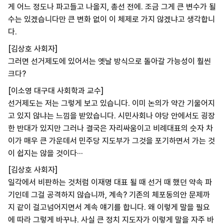
게 어느 정도나 파고들고 나올지, 총선 전에. 조금 그게 큰 변수가 될
수는 있겠습니다만 큰 변화 없이 이 체제로 가지 않겠냐고 생각합니
다.
[김상호 사회자]
그러면 선거제도에 있어서는 옛날 방식으로 돌아갈 가능성이 훨씬
크다?
[이소영 대구대 사회학과 교수]
선거제도는 저는 그렇게 보고 있습니다. 이미 논의가 약간 기울어지
고 있지 않냐는 느낌을 받았습니다. 시민사회나 야당 안에서도 굉장
한 반대가 있지만 그러나 결국은 자리싸움이고 비례대표의 숫자 차
이가 매우 큰 가운데서 민주당 지도부가 그것을 포기하면서 가는 것
이 쉽지는 않을 것이다···
[김상호 사회자]
일각에서 비판하는 것처럼 이재명 대표 될 때 선거 때 했던 약속 파
기인데 그걸 공격하지 않습니까, 계속? 기존의 체포동의안 문제까
지 같이 걸고넘어지면서 계속 얘기를 합니다. 왜 이렇게 말을 필요
에 따라 그렇게 바꾸냐. 사실 큰 정치 지도자가 이렇게 말을 자주 바