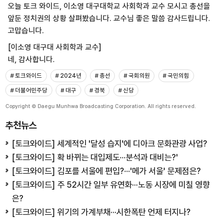
오늘 토크 와이드, 이소영 대구대학교 사회학과 교수 모시고 총선을
앞둔 정치권의 상황 살펴봤습니다. 교수님 좋은 말씀 감사드립니다.
고맙습니다.
[이소영 대구대 사회학과 교수]
네, 감사합니다.
# 토크와이드
# 2024년
# 총선
# 국회의원
# 국민의힘
# 더불어민주당
# 대구
# 경북
# 신당
Copyright © Daegu Munhwa Broadcasting Corporation. All rights reserved.
추천뉴스
[토크와이드] 세계적인 '달성 습지'에 디아크 문화관광 사업?
[토크와이드] 확 바뀌는 대입제도···분석과 대비는?'
[토크와이드] 김포를 서울에 편입?···'메가 서울' 문제점은?
[토크와이드] 주 52시간 일부 유연화···노동 시장에 미칠 영향
은?
[토크와이드] 위기의 가계부채···시한폭탄 언제 터지나?