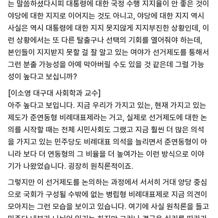
는 말씀하셨다시피 대통령에 대한 국정 수행 지지율이 안 좋은 것이
야당에 대한 지지로 이어지는 것도 아니고, 야당에 대한 지지 역시
사실은 역시 대통령에 대한 지지 못지않게 지지부진한 상황인데, 이
런 상황에서는 또 다른 탈출구나 선택의 기회를 열어줘야 하는데,
본인들이 지지받지 못할 걸 잘 알고 있는 여야가 선거제도를 통해서
그런 분출 가능성을 아예 막아버릴 수도 있을 것 같은데 그럴 가능
성이 높다고 보십니까?
[이소영 대구대 사회학과 교수]
아주 높다고 보입니다. 지금 우리가 가지고 있는, 현재 가지고 있는
제도가 준연동형 비례대표제라는 거고, 실제로 선거제도에 대한 논
의를 시작할 때는 전체 시민사회도 그랬고 지금 훨씬 더 많은 의석
을 가지고 있는 민주당도 비례대표 의석을 늘리면서 준연동형이 아
니라 보다 더 연동형의 그 비율을 더 높여가는 이런 방식으로 이야
기가 나왔었습니다. 굉장히 원칙론적이죠.
그렇지만 이 선거제도를 논의하는 과정에서 서서히 거대 양당 중심
으로 국회가 구성될 수밖에 없는 병립형 비례대표제로 지금 의견이
모아지는 그런 모습을 보이고 있습니다. 여기에 사실 원칙론을 들고