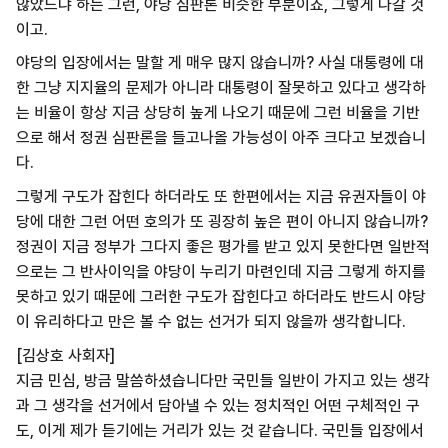
않았느냐 하는 그런, 야당 심판론 비슷한 부분이죠, 그렇게 나갈 것
이고.
야당의 입장에서는 말할 게 매우 많지 않습니까? 사실 대통령에 대
한 그냥 지지율의 문제가 아니라 대통령이 잘못하고 있다고 생각하
는 비율이 항상 지금 상당히 높게 나오기 때문에 그런 비율을 기반
으로 해서 정권 심판론을 들고나올 가능성이 아주 크다고 보겠습니
다.
그렇게 구도가 잡힌다 하더라도 또 한편에서는 지금 유권자들이 야
당에 대한 그런 어떤 호의가 또 굉장히 높은 편이 아니지 않습니까?
정권이 지금 정부가 그다지 좋은 평가를 받고 있지 못한다면 일반적
으로는 그 반사이익을 야당이 누리기 마련인데 지금 그렇게 하지를
못하고 있기 때문에 그러한 구도가 잡힌다고 하더라도 반드시 야당
이 유리하다고 만은 볼 수 없는 선거가 되지 않을까 생각합니다.
[김상호 사회자]
지금 민심, 방금 말씀하셨습니다만 국민들 일반이 가지고 있는 생각
과 그 생각을 선거에서 담아낼 수 있는 정치적인 어떤 구체적인 구
도, 이게 제가 듣기에는 거리가 있는 것 같습니다. 국민들 입장에서