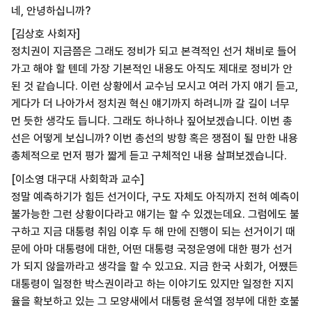
네, 안녕하십니까?
[김상호 사회자]
정치권이 지금쯤은 그래도 정비가 되고 본격적인 선거 채비로 들어
가고 해야 할 텐데 가장 기본적인 내용도 아직도 제대로 정비가 안
된 것 같습니다. 이런 상황에서 교수님 모시고 여러 가지 얘기 듣고,
게다가 더 나아가서 정치권 혁신 얘기까지 하려니까 갈 길이 너무
먼 듯한 생각도 듭니다. 그래도 하나하나 짚어보겠습니다. 이번 총
선은 어떻게 보십니까? 이번 총선의 방향 혹은 쟁점이 될 만한 내용
총체적으로 먼저 평가 짧게 듣고 구체적인 내용 살펴보겠습니다.
[이소영 대구대 사회학과 교수]
정말 예측하기가 힘든 선거이다, 구도 자체도 아직까지 전혀 예측이
불가능한 그런 상황이다라고 얘기는 할 수 있겠는데요. 그럼에도 불
구하고 지금 대통령 취임 이후 두 해 만에 진행이 되는 선거이기 때
문에 아마 대통령에 대한, 어떤 대통령 국정운영에 대한 평가 선거
가 되지 않을까라고 생각을 할 수 있고요. 지금 한국 사회가, 어쨌든
대통령이 일정한 박스권이라고 하는 이야기도 있지만 일정한 지지
율을 확보하고 있는 그 모양새에서 대통령 윤석열 정부에 대한 호불