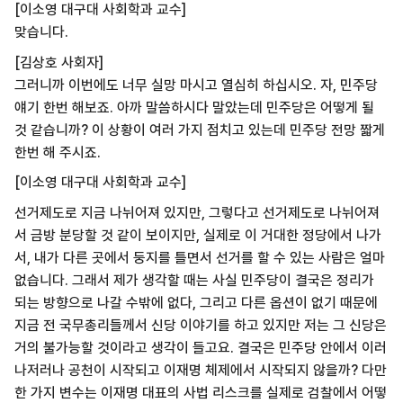
[이소영 대구대 사회학과 교수]
맞습니다.
[김상호 사회자]
그러니까 이번에도 너무 실망 마시고 열심히 하십시오. 자, 민주당
얘기 한번 해보죠. 아까 말씀하시다 말았는데 민주당은 어떻게 될
것 같습니까? 이 상황이 여러 가지 점치고 있는데 민주당 전망 짧게
한번 해 주시죠.
[이소영 대구대 사회학과 교수]
선거제도로 지금 나뉘어져 있지만, 그렇다고 선거제도로 나뉘어져
서 금방 분당할 것 같이 보이지만, 실제로 이 거대한 정당에서 나가
서, 내가 다른 곳에서 둥지를 틀면서 선거를 할 수 있는 사람은 얼마
없습니다. 그래서 제가 생각할 때는 사실 민주당이 결국은 정리가
되는 방향으로 나갈 수밖에 없다, 그리고 다른 옵션이 없기 때문에
지금 전 국무총리들께서 신당 이야기를 하고 있지만 저는 그 신당은
거의 불가능할 것이라고 생각이 들고요. 결국은 민주당 안에서 이러
나저러나 공천이 시작되고 이재명 체제에서 시작되지 않을까? 다만
한 가지 변수는 이재명 대표의 사법 리스크를 실제로 검찰에서 어떻