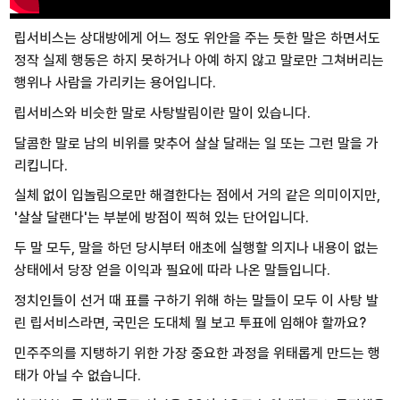
립서비스는 상대방에게 어느 정도 위안을 주는 듯한 말은 하면서도
정작 실제 행동은 하지 못하거나 아예 하지 않고 말로만 그쳐버리는
행위나 사람을 가리키는 용어입니다.
립서비스와 비슷한 말로 사탕발림이란 말이 있습니다.
달콤한 말로 남의 비위를 맞추어 살살 달래는 일 또는 그런 말을 가
리킵니다.
실체 없이 입놀림으로만 해결한다는 점에서 거의 같은 의미이지만,
'살살 달랜다'는 부분에 방점이 찍혀 있는 단어입니다.
두 말 모두, 말을 하던 당시부터 애초에 실행할 의지나 내용이 없는
상태에서 당장 얻을 이익과 필요에 따라 나온 말들입니다.
정치인들이 선거 때 표를 구하기 위해 하는 말들이 모두 이 사탕 발
린 립서비스라면, 국민은 도대체 뭘 보고 투표에 임해야 할까요?
민주주의를 지탱하기 위한 가장 중요한 과정을 위태롭게 만드는 행
태가 아닐 수 없습니다.