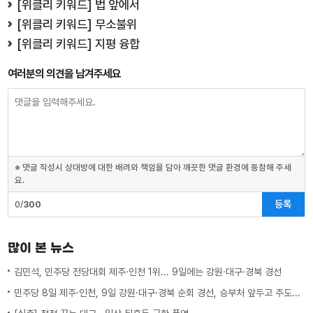
[위클리 키워드] 법 앞에서
[위클리 키워드] 무소불위
[위클리 키워드] 지평 융합
여러분의 의견을 남겨주세요
※ 댓글 작성시 상대방에 대한 배려와 책임을 담아 깨끗한 댓글 환경에 동참해 주세
요.
등록
0/
300
많이 본 뉴스
김민석, 민주당 전당대회 제주·인천 1위... 9일에는 강원·대구·경북 경선
민주당 8일 제주·인천, 9일 강원·대구·경북 순회 경선, 승부처 앞두고 주도권 잡기