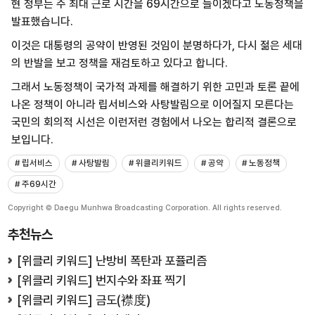
현 정부는 주 최대 근로 시간을 69시간으로 늘이겠다고 노동정책을
발표했습니다.
이것은 대통령의 공약이 반영된 것임이 분명하다가, 다시 젊은 세대
의 반발을 보고 정책을 재검토하고 있다고 합니다.
그래서 노동정책이 국가적 과제를 해결하기 위한 고민과 토론 끝에
나온 정책이 아니라 립서비스와 사탕발림으로 이어질지 모른다는
국민의 회의적 시선은 이런저런 경험에서 나오는 합리적 결론으로
보입니다.
# 립서비스
# 사탕발림
# 위클리키워드
# 공약
# 노동정책
# 주69시간
Copyright © Daegu Munhwa Broadcasting Corporation. All rights reserved.
추천뉴스
[위클리 키워드] 난방비 폭탄과 포퓰리즘
[위클리 키워드] 번지수와 좌표 찍기
[위클리 키워드] 금도(襟度)