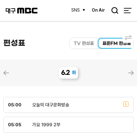
검
SNS
On Air
색
편성표
TV 편성표
표준FM 편성표
6.2
화
05:00
오늘의 대구문화방송
05:05
가요 1999 2부