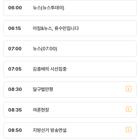
06:00
뉴스(뉴스투데이)
06:15
아침&뉴스, 류수민입니다
07:00
뉴스(07:00)
07:05
김종배의 시선집중
08:30
달구벌만평
08:35
여론현장
08:50
지방선거 방송연설